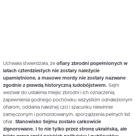
Uchwała stwierdzała, że
ofiary zbrodni popełnionych w
latach czterdziestych nie zostały należycie
upamiętnione, a masowe mordy nie zostały nazwane
zgodnie z prawdą historyczną ludobójstwem.
Sejm
wezwał do ustalenia miejsc zbrodni i ich oznaczenia,
zapewnienia godnego pochówku wszystkim odnalezionym
ofiarom, oddania należnej czci i szacunku niewinnie
zamęczonym i pomordowanym, sporządzenia pełnych list
ofiar.
Stanowisko Sejmu zostało całkowicie
zignorowane. I to nie tylko przez stronę ukraińską, ale