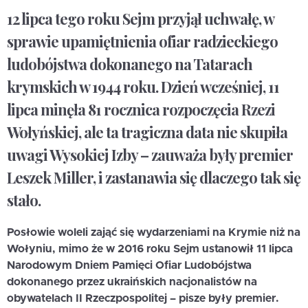
12 lipca tego roku Sejm przyjął uchwałę, w
sprawie upamiętnienia ofiar radzieckiego
ludobójstwa dokonanego na Tatarach
krymskich w 1944 roku. Dzień wcześniej, 11
lipca minęła 81 rocznica rozpoczęcia Rzezi
Wołyńskiej, ale ta tragiczna data nie skupiła
uwagi Wysokiej Izby – zauważa były premier
Leszek Miller, i zastanawia się dlaczego tak się
stało.
Posłowie woleli zająć się wydarzeniami na Krymie niż na
Wołyniu, mimo że w 2016 roku Sejm ustanowił 11 lipca
Narodowym Dniem Pamięci Ofiar Ludobójstwa
dokonanego przez ukraińskich nacjonalistów na
obywatelach II Rzeczpospolitej – pisze były premier.