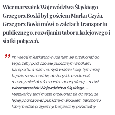
Wicemarszałek Województwa Śląskiego
Grzegorz Boski był gościem Marka Czyża.
Grzegorz Boski mówi o zaletach transportu
publicznego, rozwijaniu taboru kolejowego i
siatki połączeń.
Im więcej mieszkańców uda nam się przekonać do
tego, żeby podróżowali publicznymi środkami
transportu, a mam na myśli właśnie kolej, tym mniej
będzie samochodów, ale żeby ich przekonać,
musimy mieć dla nich bardzo dobrą ofertę – mówi
wicemarszałek Województwa Śląskiego
. –
Mieszkańcy sami muszą przekonać się do tego, że
lepiej podróżować publicznym środkiem transportu,
który będzie przyjemny, bezpieczny, punktualny.