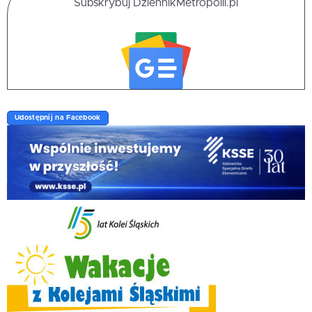
Subskrybuj DziennikMetropolii.pl
Udostępnij na Facebook