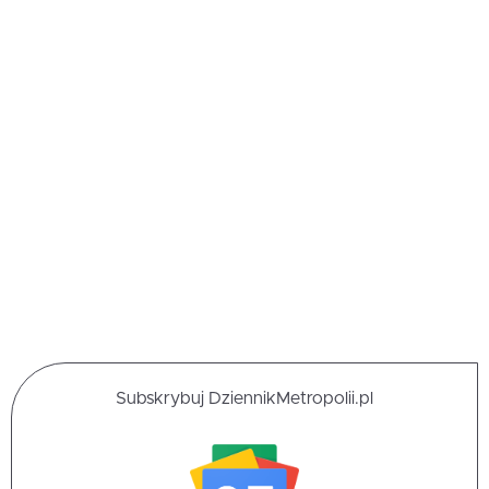
Subskrybuj DziennikMetropolii.pl