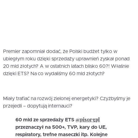
Premier zapomniał dodać, że Polski budżet tylko w
ubiegłym roku dzięki sprzedaży uprawnień zyskał ponad
20 mld złotych? A w ostatnich latach blisko 60?! Właśnie
dzięki ETS? Na co wydaliśmy 60 mld złotych?
Miały trafiać na rozwój zielonej energetyki? Czyżbyśmy je
przejedli – dopytują internauci?
@pisorgpl
60 mld ze sprzedaży ETS
przeznaczył na 500+, TVP, kary do UE,
respiratory, trefne maseczki itp. Kolejne