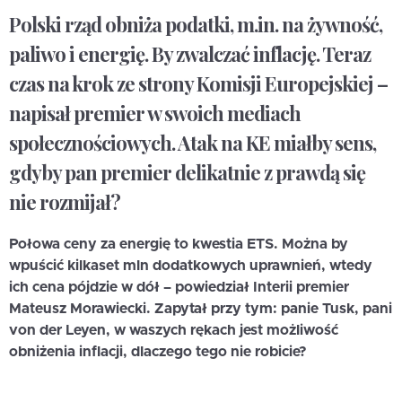
Polski rząd obniża podatki, m.in. na żywność,
paliwo i energię. By zwalczać inflację. Teraz
czas na krok ze strony Komisji Europejskiej –
napisał premier w swoich mediach
społecznościowych. Atak na KE miałby sens,
gdyby pan premier delikatnie z prawdą się
nie rozmijał?
Połowa ceny za energię to kwestia ETS. Można by
wpuścić kilkaset mln dodatkowych uprawnień, wtedy
ich cena pójdzie w dół – powiedział Interii premier
Mateusz Morawiecki. Zapytał przy tym: panie Tusk, pani
von der Leyen, w waszych rękach jest możliwość
obniżenia inflacji, dlaczego tego nie robicie?