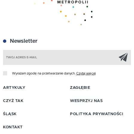
Newsletter
Z
Wyrażam zgodę na przetwarzanie danych.
Czytaj więcej
ARTYKUŁY
ZAGŁĘBIE
CZYŻ TAK
WESPRZYJ NAS
ŚLĄSK
POLITYKA PRYWATNOŚCI
KONTAKT