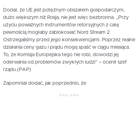
Dodał, że UE jest potężnym obszarem gospodarczym,
dużo większym niż Rosja, nie jest więc bezbronna. „Przy
użyciu poważnych instrumentów retorsyjnych z całą
pewnością mogłaby zablokować Nord Stream 2.
Ostrzegaliśmy przed jego konsekwencjami. Poprzez realne
działania ceny gazu i prądu mogą spaść w ciągu miesiąca.
To, że Komisja Europejska tego nie robi, dowodzi jej
oderwania od problemów zwykłych ludzi” – ocenił szef
rządu.(PAP)
Zapomniał dodać, jak poprzednio, że
REKLAMA