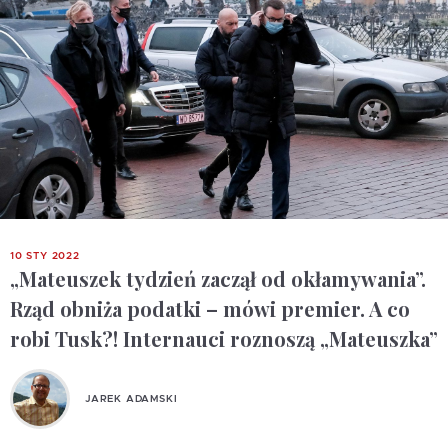
10 STY 2022
„Mateuszek tydzień zaczął od okłamywania”.
Rząd obniża podatki – mówi premier. A co
robi Tusk?! Internauci roznoszą „Mateuszka”
JAREK ADAMSKI