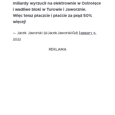
miliardy wyrzucił na elektrownie w Ostrołęce
i wadliwe bloki w Turowie i Jaworznie.
Więc teraz płaczcie i płaćcie za prąd 50%
więcej!
January 9,
— Jacek Jaworski (@JacekJaworskiGd)
2022
REKLAMA