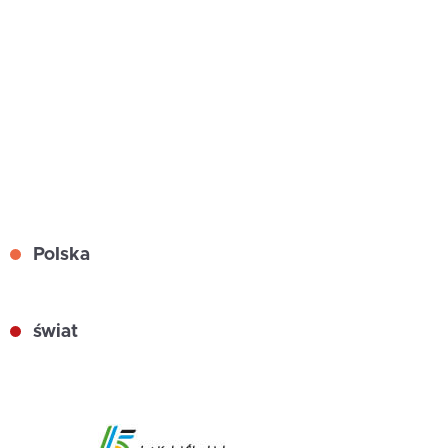
Polska
świat