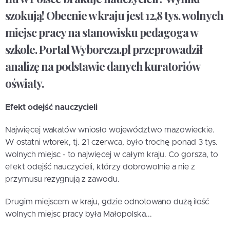
szokują! Obecnie w kraju jest 12,8 tys. wolnych
miejsc pracy na stanowisku pedagoga w
szkole. Portal Wyborcza.pl przeprowadził
analizę na podstawie danych kuratoriów
oświaty.
Efekt odejść nauczycieli
Najwięcej wakatów wniosło województwo mazowieckie.
W ostatni wtorek, tj. 21 czerwca, było trochę ponad 3 tys.
wolnych miejsc - to najwięcej w całym kraju. Co gorsza, to
efekt odejść nauczycieli, którzy dobrowolnie a nie z
przymusu rezygnują z zawodu.
Drugim miejscem w kraju, gdzie odnotowano dużą ilość
wolnych miejsc pracy była Małopolska...