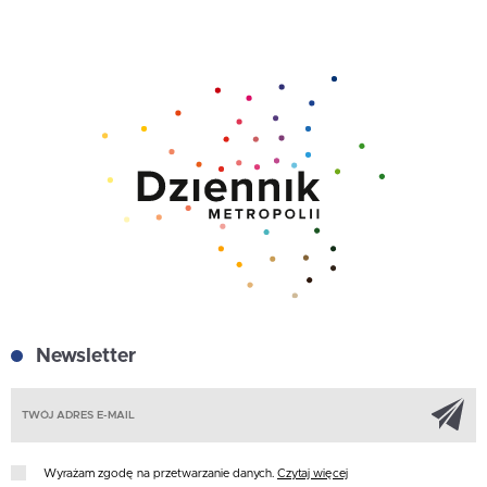
Newsletter
Z
Wyrażam zgodę na przetwarzanie danych.
Czytaj więcej