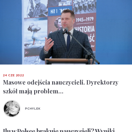
24 CZE 2022
Masowe odejścia nauczycieli. Dyrektorzy
szkół mają problem…
PCHYLEK
Ilu w Polsce brakuje nauczycieli? Wyniki