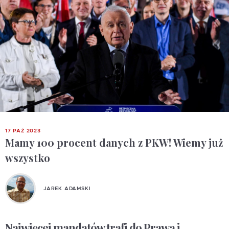
17 PAŹ 2023
Mamy 100 procent danych z PKW! Wiemy już
wszystko
JAREK ADAMSKI
Najwięcej mandatów trafi do Prawa i