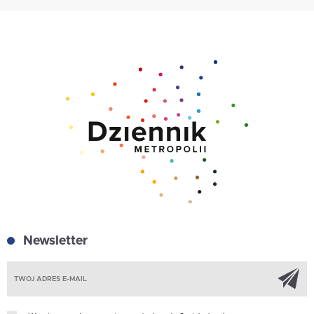
Newsletter
Z