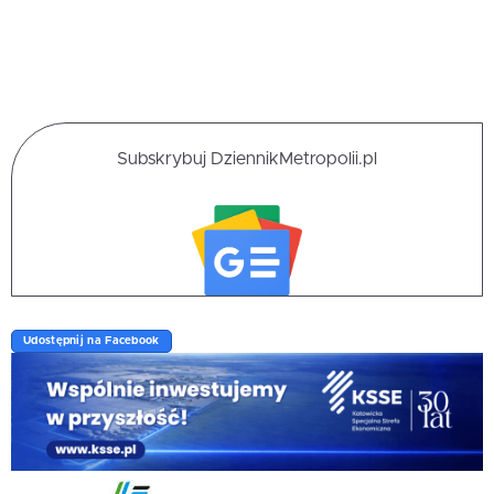
Subskrybuj DziennikMetropolii.pl
Udostępnij na Facebook