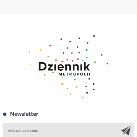
Newsletter
Z