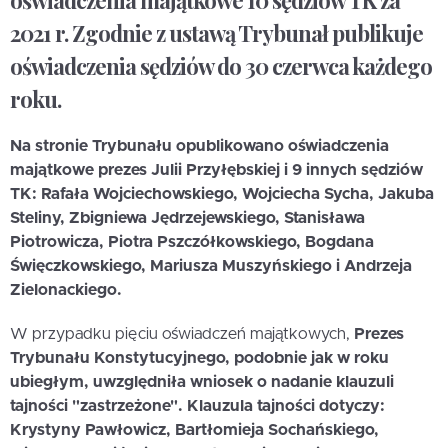
oświadczenia majątkowe 10 sędziów TK za
2021 r. Zgodnie z ustawą Trybunał publikuje
oświadczenia sędziów do 30 czerwca każdego
roku.
Na stronie Trybunału opublikowano oświadczenia
majątkowe prezes Julii Przyłębskiej i 9 innych sędziów
TK: Rafała Wojciechowskiego, Wojciecha Sycha, Jakuba
Steliny, Zbigniewa Jędrzejewskiego, Stanisława
Piotrowicza, Piotra Pszczółkowskiego, Bogdana
Święczkowskiego, Mariusza Muszyńskiego i Andrzeja
Zielonackiego.
W przypadku pięciu oświadczeń majątkowych,
Prezes
Trybunału Konstytucyjnego, podobnie jak w roku
ubiegłym, uwzględniła wniosek o nadanie klauzuli
tajności "zastrzeżone". Klauzula tajności dotyczy:
Krystyny Pawłowicz, Bartłomieja Sochańskiego,