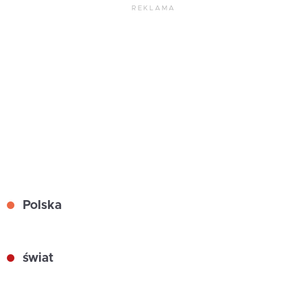
REKLAMA
Polska
świat