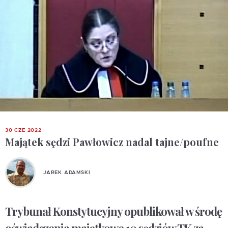
30 CZE 2022
Majątek sędzi Pawłowicz nadal tajne/poufne
JAREK ADAMSKI
Trybunał Konstytucyjny opublikował w środę