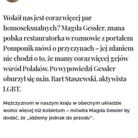
Wokół nas jest coraz więcej par
homoseksualnych? Magda Gessler, znana
polska restauratorka w rozmowie z portalem
Pomponik mówi o przyczynach – jej zdaniem
nie chodzi o to, że mamy coraz więcej gejów
wśród Polaków. Po wypowiedzi Gessler
oburzył się m.in. Bart Staszewski, aktywista
LGBT.
Mężczyznom w naszym kraju w obecnym układzie
wolno więcej niż kobietom – mówiła Magda Gessler by
dodać, że „idziemy jednak do przodu”.