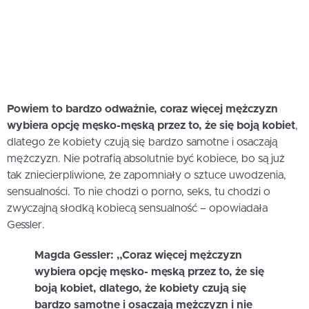
Powiem to bardzo odważnie, coraz więcej mężczyzn
wybiera opcję męsko-męską przez to, że się boją kobiet
,
dlatego że kobiety czują się bardzo samotne i osaczają
mężczyzn. Nie potrafią absolutnie być kobiece, bo są już
tak zniecierpliwione, że zapomniały o sztuce uwodzenia,
sensualności. To nie chodzi o porno, seks, tu chodzi o
zwyczajną słodką kobiecą sensualność – opowiadała
Gessler.
Magda Gessler: „Coraz więcej mężczyzn
wybiera opcję męsko- męską przez to, że się
boją kobiet, dlatego, że kobiety czują się
bardzo samotne i osaczają mężczyzn i nie