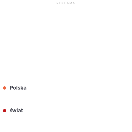
REKLAMA
Polska
świat