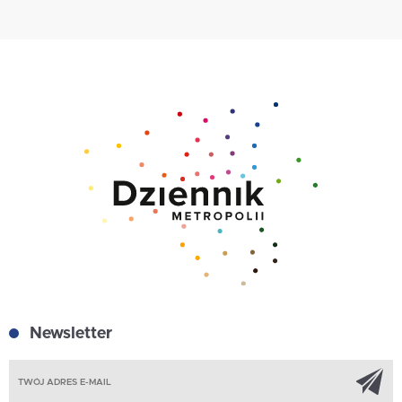
Newsletter
Z