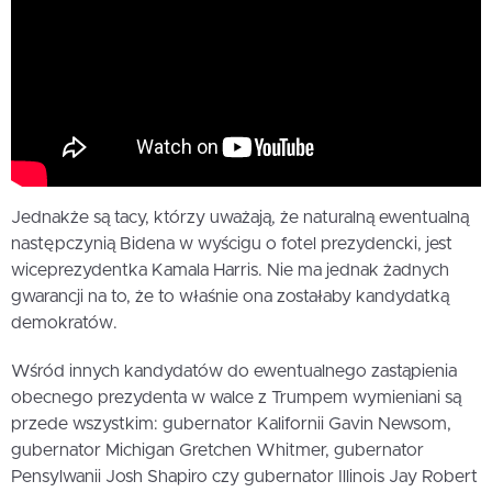
Jednakże są tacy, którzy uważają, że naturalną ewentualną
następczynią Bidena w wyścigu o fotel prezydencki, jest
wiceprezydentka Kamala Harris. Nie ma jednak żadnych
gwarancji na to, że to właśnie ona zostałaby kandydatką
demokratów.
Wśród innych kandydatów do ewentualnego zastąpienia
obecnego prezydenta w walce z Trumpem wymieniani są
przede wszystkim: gubernator Kalifornii Gavin Newsom,
gubernator Michigan Gretchen Whitmer, gubernator
Pensylwanii Josh Shapiro czy gubernator Illinois Jay Robert