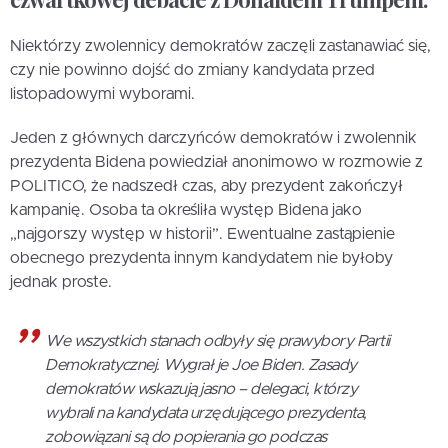
Niektórzy zwolennicy demokratów zaczęli zastanawiać się,
czy nie powinno dojść do zmiany kandydata przed
listopadowymi wyborami.
Jeden z głównych darczyńców demokratów i zwolennik
prezydenta Bidena powiedział anonimowo w rozmowie z
POLITICO, że nadszedł czas, aby prezydent zakończył
kampanię. Osoba ta określiła występ Bidena jako
„najgorszy występ w historii”. Ewentualne zastąpienie
obecnego prezydenta innym kandydatem nie byłoby
jednak proste.
We wszystkich stanach odbyły się prawybory Partii
Demokratycznej. Wygrał je Joe Biden. Zasady
demokratów wskazują jasno – delegaci, którzy
wybrali na kandydata urzędującego prezydenta,
zobowiązani są do popierania go podczas