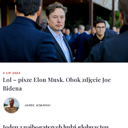
2 LIP 2024
Lol – pisze Elon Musk. Obok zdjęcie Joe
Bidena
JAREK ADAMSKI
Jeden z najbogatszych ludzi globu w ten