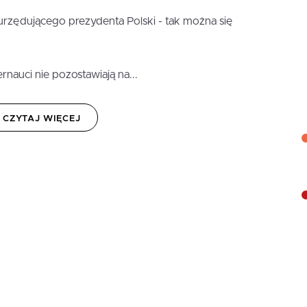
urzędującego prezydenta Polski - tak można się
nauci nie pozostawiają na...
CZYTAJ WIĘCEJ