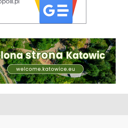
olii.pl