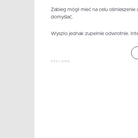
Zabieg mógł mieć na celu ośmieszenie 
domyślać.
Wyszło jednak zupełnie odwrotnie. Inter
REKLAMA