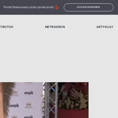
Portal finansowany przez społeczność
ZOSTAŃ PATRONEM
ETROTOK
METRODRON
ARTYKUŁY