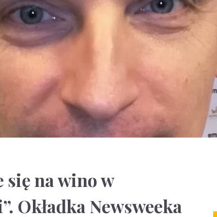
e się na wino w
i”. Okładka Newsweeka