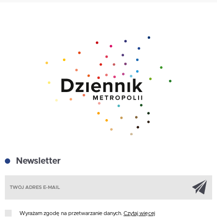
Newsletter
Z
Wyrażam zgodę na przetwarzanie danych.
Czytaj więcej