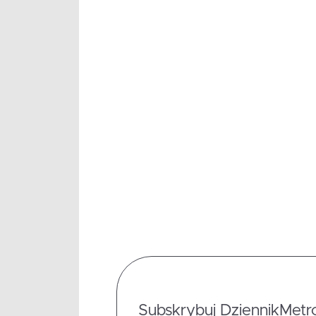
Subskrybuj DziennikMetrop