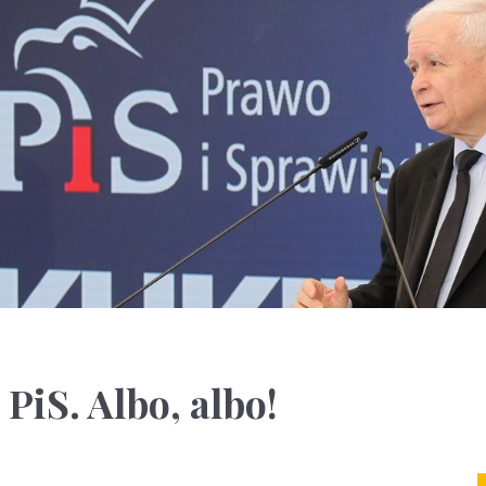
PiS. Albo, albo!