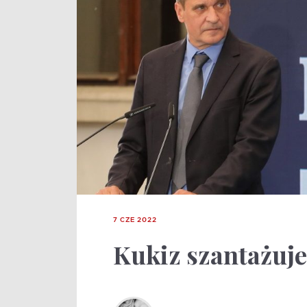
7 CZE 2022
Kukiz szantażuje 