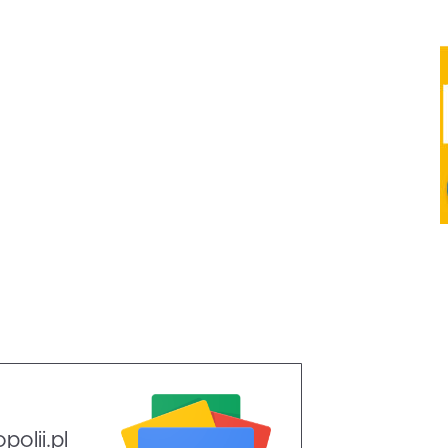
olii.pl