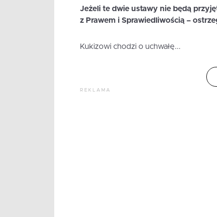
Jeżeli te dwie ustawy nie będą przyj
z Prawem i Sprawiedliwością – ostrze
Kukizowi chodzi o uchwałę...
REKLAMA