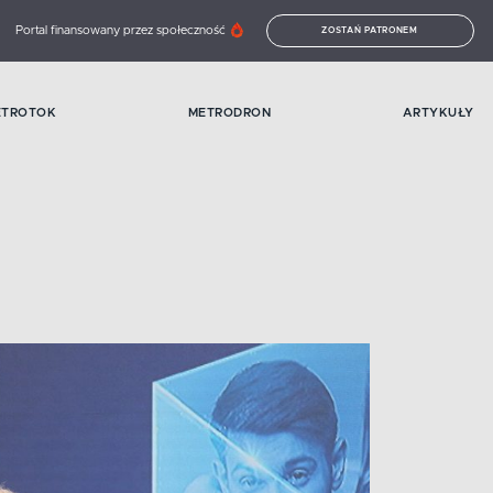
Portal finansowany przez społeczność
ZOSTAŃ PATRONEM
ETROTOK
METRODRON
ARTYKUŁY