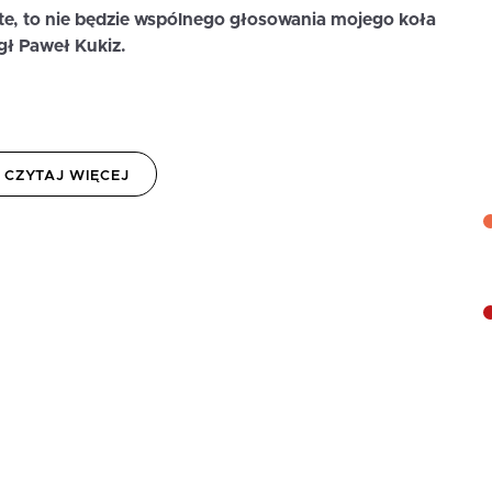
ęte, to nie będzie wspólnego głosowania mojego koła
gł Paweł Kukiz.
CZYTAJ WIĘCEJ