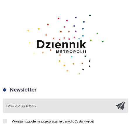
Newsletter
Z
Wyrażam zgodę na przetwarzanie danych.
Czytaj więcej