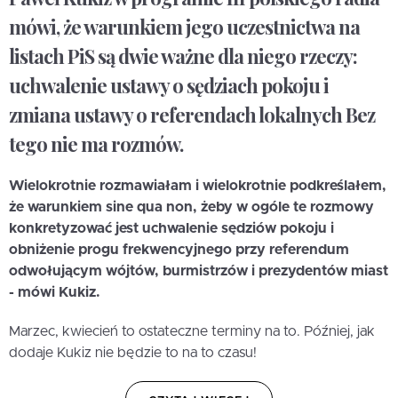
mówi, że warunkiem jego uczestnictwa na
listach PiS są dwie ważne dla niego rzeczy:
uchwalenie ustawy o sędziach pokoju i
zmiana ustawy o referendach lokalnych Bez
tego nie ma rozmów.
Wielokrotnie rozmawiałam i wielokrotnie podkreślałem,
że warunkiem sine qua non, żeby w ogóle te rozmowy
konkretyzować jest uchwalenie sędziów pokoju i
obniżenie progu frekwencyjnego przy referendum
odwołującym wójtów, burmistrzów i prezydentów miast
- mówi Kukiz.
Marzec, kwiecień to ostateczne terminy na to. Później, jak
dodaje Kukiz nie będzie to na to czasu!