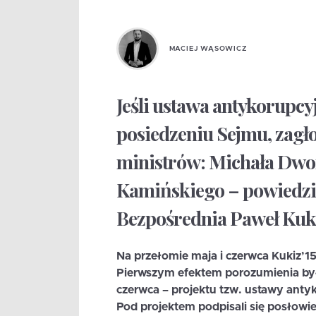
MACIEJ WĄSOWICZ
Jeśli ustawa antykorupcy
posiedzeniu Sejmu, zagł
ministrów: Michała Dwor
Kamińskiego – powiedzi
Bezpośrednia Paweł Kuk
Na przełomie maja i czerwca Kukiz’1
Pierwszym efektem porozumienia był
czerwca – projektu tzw. ustawy antyk
Pod projektem podpisali się posłowie 