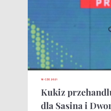
18 CZE 2021
Kukiz przehandl
dla Sasina i Dwo