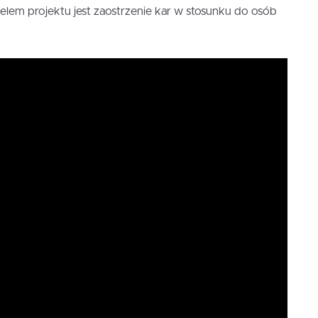
elem projektu jest zaostrzenie kar w stosunku do osób