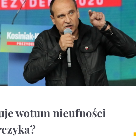
uje wotum nieufności
rczyka?