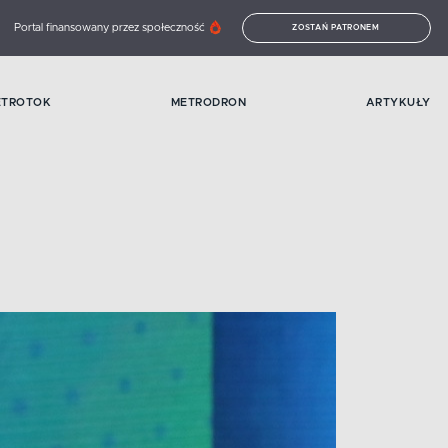
Portal finansowany przez społeczność
ZOSTAŃ PATRONEM
ETROTOK
METRODRON
ARTYKUŁY