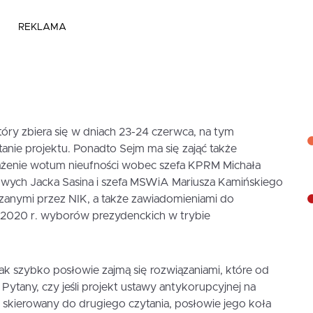
REKLAMA
óry zbiera się w dniach 23-24 czerwca, na tym
anie projektu. Ponadto Sejm ma się zająć także
rażenie wotum nieufności wobec szefa KPRM Michała
wych Jacka Sasina i szefa MSWiA Mariusza Kamińskiego
zanymi przez NIK, a także zawiadomieniami do
w 2020 r. wyborów prezydenckich w trybie
tak szybko posłowie zajmą się rozwiązaniami, które od
Pytany, czy jeśli projekt ustawy antykorupcyjnej na
 skierowany do drugiego czytania, posłowie jego koła