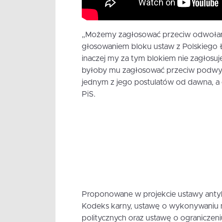
„Możemy zagłosować przeciw odwołanio
głosowaniem bloku ustaw z Polskiego 
inaczej my za tym blokiem nie zagłosuj
byłoby mu zagłosować przeciw podwyżs
jednym z jego postulatów od dawna, a
PiS.
Proponowane w projekcie ustawy antyko
Kodeks karny, ustawę o wykonywaniu ma
politycznych oraz ustawę o ograniczen