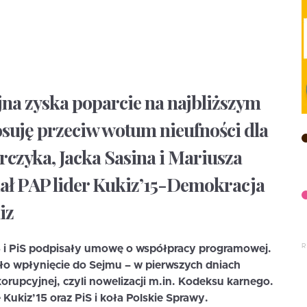
jna zyska poparcie na najbliższym
osuję przeciw wotum nieufności dla
czyka, Jacka Sasina i Mariusza
ał PAP lider Kukiz’15-Demokracja
iz
5 i PiS podpisały umowę o współpracy programowej.
o wpłynięcie do Sejmu – w pierwszych dniach
orupcyjnej, czyli nowelizacji m.in. Kodeksu karnego.
Kukiz’15 oraz PiS i koła Polskie Sprawy.