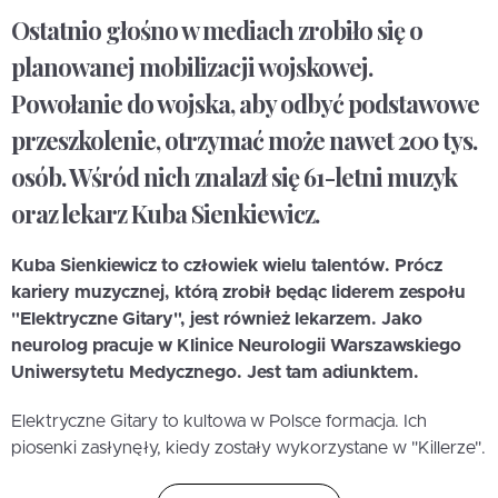
Ostatnio głośno w mediach zrobiło się o
planowanej mobilizacji wojskowej.
Powołanie do wojska, aby odbyć podstawowe
przeszkolenie, otrzymać może nawet 200 tys.
osób. Wśród nich znalazł się 61-letni muzyk
oraz lekarz Kuba Sienkiewicz.
Kuba Sienkiewicz to człowiek wielu talentów. Prócz
kariery muzycznej, którą zrobił będąc liderem zespołu
"Elektryczne Gitary", jest również lekarzem. Jako
neurolog pracuje w Klinice Neurologii Warszawskiego
Uniwersytetu Medycznego. Jest tam adiunktem.
Elektryczne Gitary to kultowa w Polsce formacja. Ich
piosenki zasłynęły, kiedy zostały wykorzystane w "Killerze".