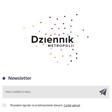
Newsletter
Z
Wyrażam zgodę na przetwarzanie danych.
Czytaj więcej