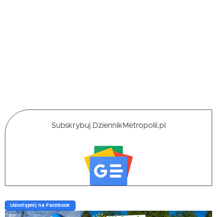
Subskrybuj DziennikMetropolii.pl
Udostępnij na Facebook