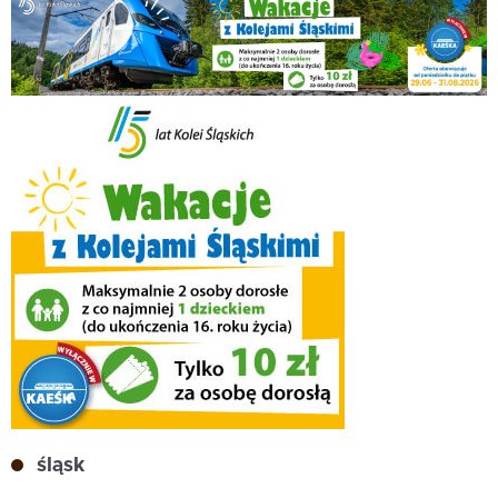
śląsk