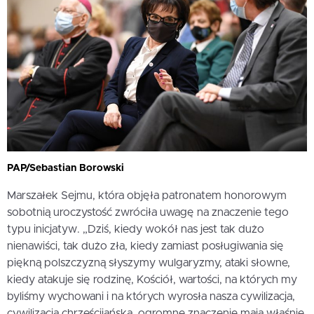
PAP/Sebastian Borowski
Marszałek Sejmu, która objęła patronatem honorowym
sobotnią uroczystość zwróciła uwagę na znaczenie tego
typu inicjatyw. „Dziś, kiedy wokół nas jest tak dużo
nienawiści, tak dużo zła, kiedy zamiast posługiwania się
piękną polszczyzną słyszymy wulgaryzmy, ataki słowne,
kiedy atakuje się rodzinę, Kościół, wartości, na których my
byliśmy wychowani i na których wyrosła nasza cywilizacja,
cywilizacja chrześcijańska, ogromne znaczenie mają właśnie