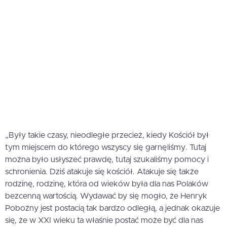
„Były takie czasy, nieodległe przecież, kiedy Kościół był
tym miejscem do którego wszyscy się garnęliśmy. Tutaj
można było usłyszeć prawdę, tutaj szukaliśmy pomocy i
schronienia. Dziś atakuje się kościół. Atakuje się także
rodzinę, rodzinę, która od wieków była dla nas Polaków
bezcenną wartością. Wydawać by się mogło, że Henryk
Pobożny jest postacią tak bardzo odległą, a jednak okazuje
się, że w XXI wieku ta właśnie postać może być dla nas