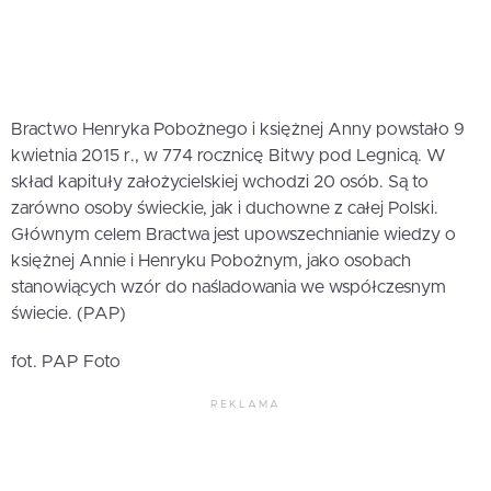
Bractwo Henryka Pobożnego i księżnej Anny powstało 9
kwietnia 2015 r., w 774 rocznicę Bitwy pod Legnicą. W
skład kapituły założycielskiej wchodzi 20 osób. Są to
zarówno osoby świeckie, jak i duchowne z całej Polski.
Głównym celem Bractwa jest upowszechnianie wiedzy o
księżnej Annie i Henryku Pobożnym, jako osobach
stanowiących wzór do naśladowania we współczesnym
świecie. (PAP)
fot. PAP Foto
REKLAMA