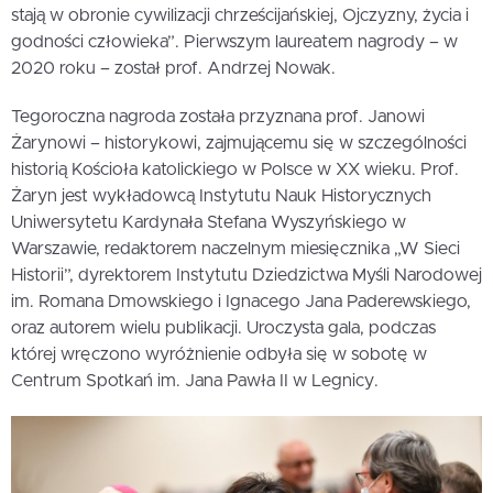
stają w obronie cywilizacji chrześcijańskiej, Ojczyzny, życia i
godności człowieka”. Pierwszym laureatem nagrody – w
2020 roku – został prof. Andrzej Nowak.
Tegoroczna nagroda została przyznana prof. Janowi
Żarynowi – historykowi, zajmującemu się w szczególności
historią Kościoła katolickiego w Polsce w XX wieku. Prof.
Żaryn jest wykładowcą Instytutu Nauk Historycznych
Uniwersytetu Kardynała Stefana Wyszyńskiego w
Warszawie, redaktorem naczelnym miesięcznika „W Sieci
Historii”, dyrektorem Instytutu Dziedzictwa Myśli Narodowej
im. Romana Dmowskiego i Ignacego Jana Paderewskiego,
oraz autorem wielu publikacji. Uroczysta gala, podczas
której wręczono wyróżnienie odbyła się w sobotę w
Centrum Spotkań im. Jana Pawła II w Legnicy.