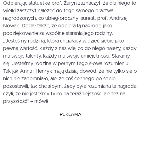
Odbierając statuetkę prof. Żaryn zaznaczył, że dla niego to
wielki zaszczyt należeć do tego samego bractwa
nagrodzonych, co ubiegłoroczny laureat, prof. Andrzej
Nowak. Dodał także, że odbiera tą nagrodę jako
podziękowanie za wspólne starania jego rodziny.
„Jesteśmy rodziną, która chciałaby widzieć siebie jako
pewną wartość. Każdy z nas wie, co do niego należy, każdy
ma swoje talenty, każdy ma swoje umiejętności. Staramy
się. Jesteśmy rodziną w pełnym tego słowa rozumieniu.
Tak jak Anna i Henryk mają dzisiaj dowód, że nie tylko się o
nich nie zapomniało, ale, że coś cennego po sobie
pozostawili, tak chciałbym, żeby była rozumiana ta nagroda,
czyli, że nie jesteśmy tylko na teraźniejszość, ale też na
przyszłość” – mówił.
REKLAMA