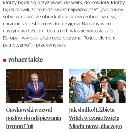
którzy będą się przyznawać do wiary, do kościoła, którzy
będą mówili, że to rodzina jest najważniejsza”. „Nie dajmy
sobie wmówić, że obca kultura, którą próbuje nam się
narzucić siłą jest dla nas do przyjęcia. Bądźmy wierni
naszym wartościom, bo na nich właśnie wyrosła cała
Europa , wyrosła także nasz ojczyzna. To jest element
patriotyzmu” – przekonywała.
zobacz także
Gawkowski wezwał
Jak słodko! Elżbieta
posłów do odśpiewania
Witek w czasie Święta
hymnu Unii
Miodu mówi, dlaczego