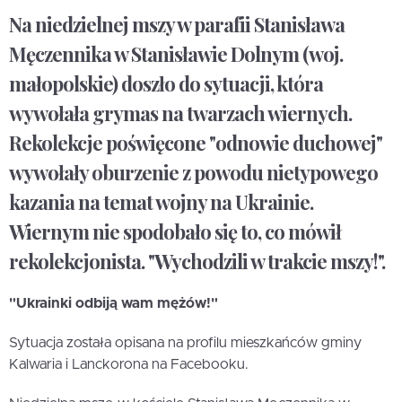
Na niedzielnej mszy w parafii Stanisława
Męczennika w Stanisławie Dolnym (woj.
małopolskie) doszło do sytuacji, która
wywołała grymas na twarzach wiernych.
Rekolekcje poświęcone "odnowie duchowej"
wywołały oburzenie z powodu nietypowego
kazania na temat wojny na Ukrainie.
Wiernym nie spodobało się to, co mówił
rekolekcjonista. "Wychodzili w trakcie mszy!".
"Ukrainki odbiją wam mężów!"
Sytuacja została opisana na profilu mieszkańców gminy
Kalwaria i Lanckorona na Facebooku.