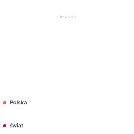
REKLAMA
Polska
świat