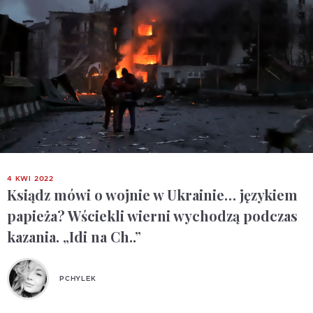
4 KWI 2022
Ksiądz mówi o wojnie w Ukrainie… językiem
papieża? Wściekli wierni wychodzą podczas
kazania. „Idi na Ch..”
PCHYLEK