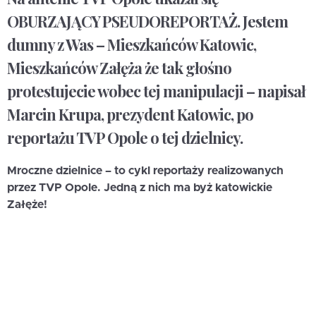
OBURZAJĄCY PSEUDOREPORTAŻ. Jestem
dumny z Was – Mieszkańców Katowic,
Mieszkańców Załęża że tak głośno
protestujecie wobec tej manipulacji – napisał
Marcin Krupa, prezydent Katowic, po
reportażu TVP Opole o tej dzielnicy.
Mroczne dzielnice – to cykl reportaży realizowanych
przez TVP Opole. Jedną z nich ma byż katowickie
Załęże!