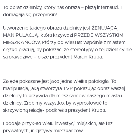
To obraz dzielnicy, który nas obraża – piszą internauci. I
domagają się przeprosin!
Utworzenie takiego obrazu dzielnicy jest ŻENUJĄCĄ
MANIPULACJĄ, która krzywdzi PRZEDE WSZYSTKIM
MIESZKAŃCÓW, którzy od wielu lat wspólnie z miastem
ciężko pracują, by pokazać, że stereotypy o tej dzielnicy nie
są prawdziwe – pisze prezydent Marcin Krupa.
Załęże pokazane jest jako jedna wielka patologia. To
manipulacja, jaką stworzyła TVP pokazując obraz waszej
dzielnicy to krzywda dla mieszkańców naszego miasta i
dzielnicy. Zrobimy wszystko, by wyprostować tę
skrzywioną relację- podkreśla prezydent Krupa.
I podaje przykład wielu inwestycji miejskich, ale też
prywatnych, inicjatywy mieszkańców.