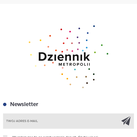
Newsletter
Z