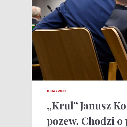
11 MAJ 2022
„Krul” Janusz Ko
pozew. Chodzi o p