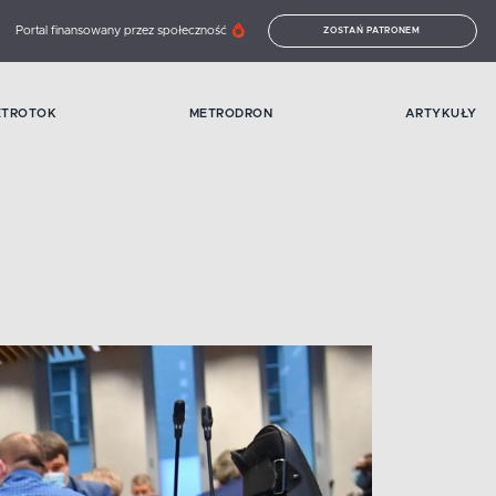
Portal finansowany przez społeczność
ZOSTAŃ PATRONEM
ETROTOK
METRODRON
ARTYKUŁY