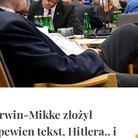
rwin-Mikke złożył
ewien tekst, Hitlera.. i