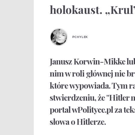
holokaust. „Krul
PCHYLEK
Janusz Korwin-Mikke lubi
nim w roli głównej nie br
które wypowiada. Tym r
stwierdzeniu, że "Hitler 
portal wPolityce.pl za t
słowa o Hitlerze.