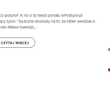
 poszło? A no o to tekst portalu wPolityce.pl
y tytuł: "Są liczne dowody na to, że Hitler wiedział o
in-Mikke twierdzi,...
CZYTAJ WIĘCEJ