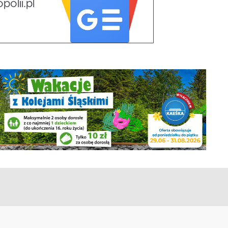
olii.pl