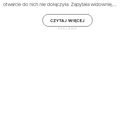
otwarcie do nich nie dołączyła. Zapytała widownię,...
CZYTAJ WIĘCEJ
REKLAMA