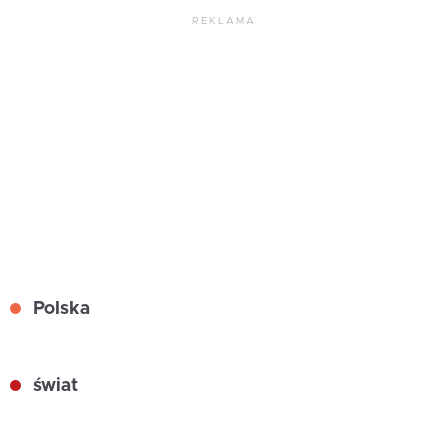
REKLAMA
Polska
świat