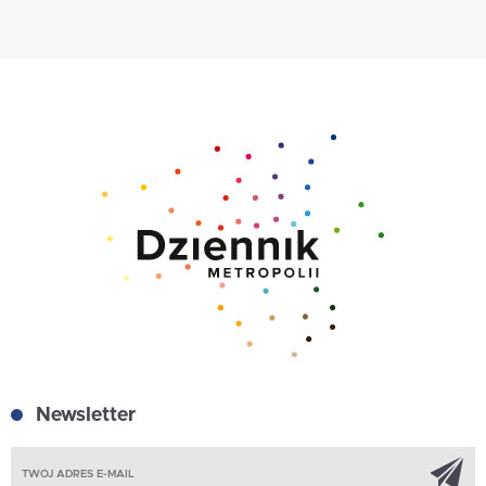
Newsletter
Z