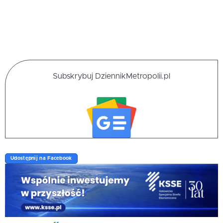
Subskrybuj DziennikMetropolii.pl
Udostępnij na Facebook