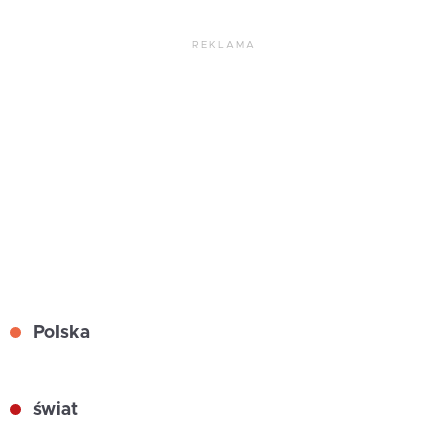
REKLAMA
Polska
świat