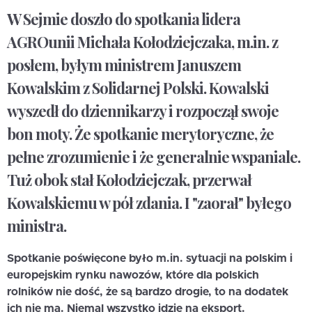
W Sejmie doszło do spotkania lidera
AGROunii Michała Kołodziejczaka, m.in. z
posłem, byłym ministrem Januszem
Kowalskim z Solidarnej Polski. Kowalski
wyszedł do dziennikarzy i rozpoczął swoje
bon moty. Że spotkanie merytoryczne, że
pełne zrozumienie i że generalnie wspaniale.
Tuż obok stał Kołodziejczak, przerwał
Kowalskiemu w pół zdania. I "zaorał" byłego
ministra.
Spotkanie poświęcone było m.in. sytuacji na polskim i
europejskim rynku nawozów, które dla polskich
rolników nie dość, że są bardzo drogie, to na dodatek
ich nie ma. Niemal wszystko idzie na eksport.