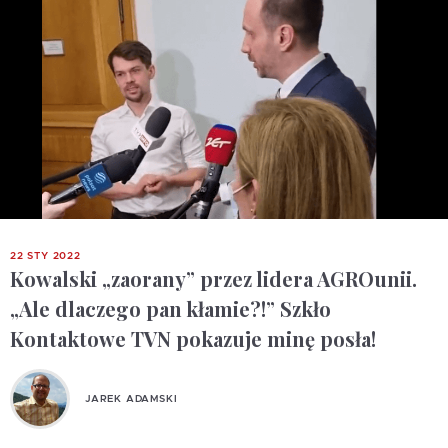
22 STY 2022
Kowalski „zaorany” przez lidera AGROunii.
„Ale dlaczego pan kłamie?!” Szkło
Kontaktowe TVN pokazuje minę posła!
JAREK ADAMSKI