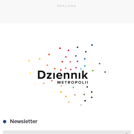
REKLAMA
Newsletter
Z