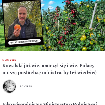
5 LIS 2022
Kowalski już wie, nauczył się i wie. Polacy
muszą posłuchać ministra, by też wiedzieć
PCHYLEK
Jako wiceminister Ministerstwo Rolnictwa i