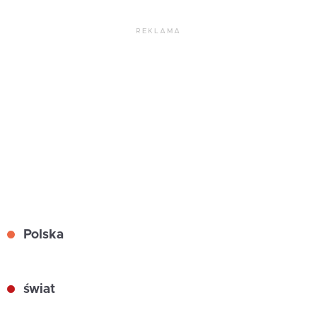
REKLAMA
Polska
świat