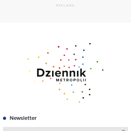
REKLAMA
Newsletter
Z