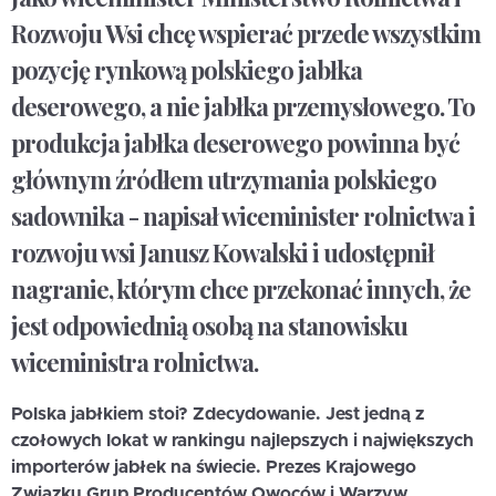
Rozwoju Wsi chcę wspierać przede wszystkim
pozycję rynkową polskiego jabłka
deserowego, a nie jabłka przemysłowego. To
produkcja jabłka deserowego powinna być
głównym źródłem utrzymania polskiego
sadownika - napisał wiceminister rolnictwa i
rozwoju wsi Janusz Kowalski i udostępnił
nagranie, którym chce przekonać innych, że
jest odpowiednią osobą na stanowisku
wiceministra rolnictwa.
Polska jabłkiem stoi? Zdecydowanie. Jest jedną z
czołowych lokat w rankingu najlepszych i największych
importerów jabłek na świecie. Prezes Krajowego
Związku Grup Producentów Owoców i Warzyw