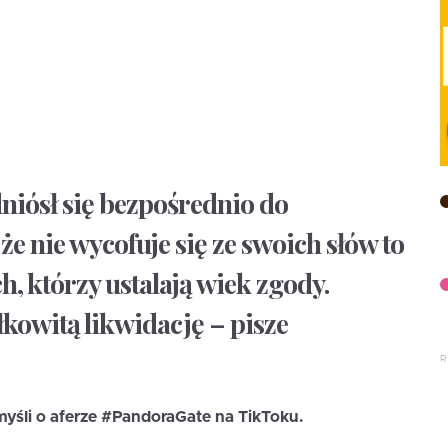
iósł się bezpośrednio do
, że nie wycofuje się ze swoich słów to
, którzy ustalają wiek zgody.
łkowitą likwidację – pisze
myśli o aferze #PandoraGate na TikToku.