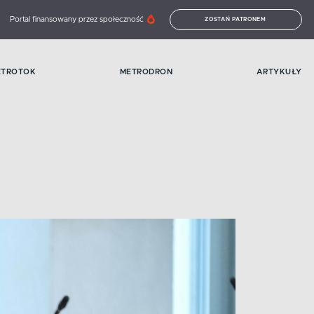
Portal finansowany przez społeczność
ZOSTAŃ PATRONEM
ETROTOK
METRODRON
ARTYKUŁY