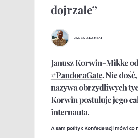
dojrzałe”
JAREK ADAMSKI
Janusz Korwin-Mikke odn
#PandoraGate
. Nie dość
nazywa obrzydliwych tych
Korwin postuluje jego ca
internauta.
A sam polityk Konfederacji mówi co 