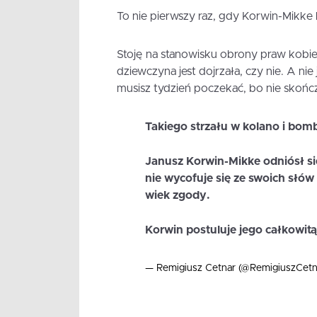
To nie pierwszy raz, gdy Korwin-Mikke 
Stoję na stanowisku obrony praw kobi
dziewczyna jest dojrzała, czy nie. A nie
musisz tydzień poczekać, bo nie skończy
Takiego strzału w kolano i bomb
Janusz Korwin-Mikke odniósł s
nie wycofuje się ze swoich słów
wiek zgody.
Korwin postuluje jego całkowi
— Remigiusz Cetnar (@RemigiuszCetn