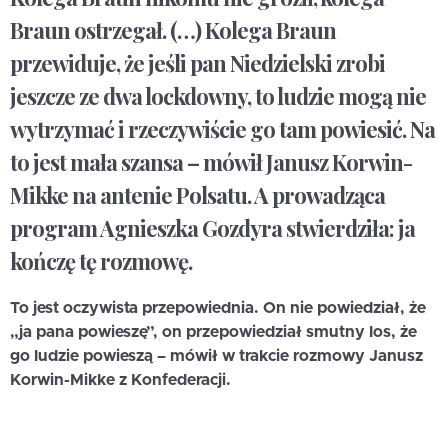
Braun ostrzegał. (…) Kolega Braun
przewiduje, że jeśli pan Niedzielski zrobi
jeszcze ze dwa lockdowny, to ludzie mogą nie
wytrzymać i rzeczywiście go tam powiesić. Na
to jest mała szansa – mówił Janusz Korwin-
Mikke na antenie Polsatu. A prowadząca
program Agnieszka Gozdyra stwierdziła: ja
kończę tę rozmowę.
To jest oczywista przepowiednia. On nie powiedział, że
„ja pana powieszę”, on przepowiedział smutny los, że
go ludzie powieszą – mówił w trakcie rozmowy Janusz
Korwin-Mikke z Konfederacji.