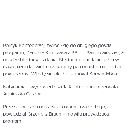
Polityk Konfederacji zwrócił się do drugiego gościa
programu, Dariusza Klimczaka z PSL: – Pan powiedział, że
on użył błędnego zdania. Błędne będzie takie, jeżeli w
ciągu pięciu lat wielce czcigodny pan minister nie będzie
powieszony. Wtedy się okaże… – mówił Korwin-Mikke.
Natychmiast wypowiedź szefa Konfederacji przerwała
Agnieszka Gozdyra.
Przez cały dzień unikaliście komentarza do tego, co
powiedział Grzegorz Braun – mówiła prowadząca
program.