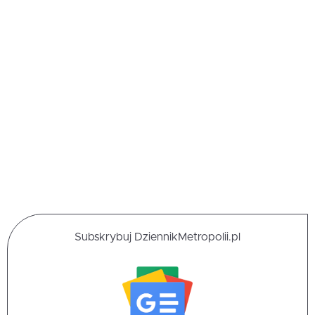
Subskrybuj DziennikMetropolii.pl