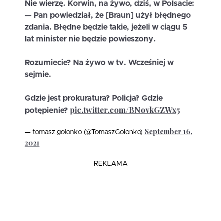
Nie wierzę. Korwin, na żywo, dziś, w Polsacie:
— Pan powiedział, że [Braun] użył błędnego
zdania. Błędne będzie takie, jeżeli w ciągu 5
lat minister nie będzie powieszony.
Rozumiecie? Na żywo w tv. Wcześniej w
sejmie.
Gdzie jest prokuratura? Policja? Gdzie
pic.twitter.com/BNovkGZWx5
potępienie?
September 16,
— tomasz.golonko (@TomaszGolonko)
2021
REKLAMA