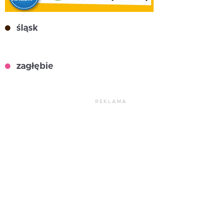
śląsk
zagłębie
REKLAMA