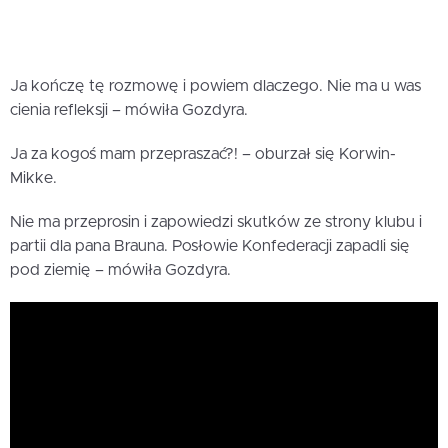
Ja kończę tę rozmowę i powiem dlaczego. Nie ma u was
cienia refleksji – mówiła Gozdyra.
Ja za kogoś mam przepraszać?! – oburzał się Korwin-
Mikke.
Nie ma przeprosin i zapowiedzi skutków ze strony klubu i
partii dla pana Brauna. Posłowie Konfederacji zapadli się
pod ziemię – mówiła Gozdyra.