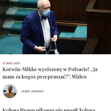
17 WRZ 2021
Korwin-Mikke wyciszony w Polsacie! „Ja
mam za kogoś przepraszać?”. Wideo
JAREK ADAMSKI
Kolega Braun nikomu nie groził, kolega