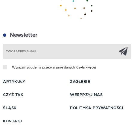
Newsletter
Z
Wyrażam zgodę na przetwarzanie danych.
Czytaj więcej
ARTYKUŁY
ZAGŁĘBIE
CZYŻ TAK
WESPRZYJ NAS
ŚLĄSK
POLITYKA PRYWATNOŚCI
KONTAKT