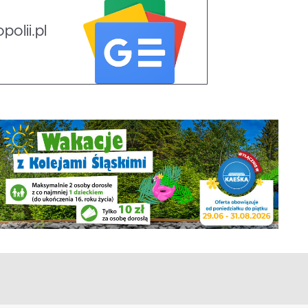
olii.pl