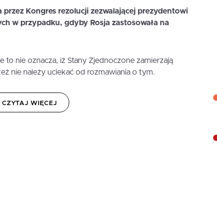
a przez Kongres rezolucji zezwalającej prezydentowi
nych w przypadku, gdyby Rosja zastosowała na
e to nie oznacza, iż Stany Zjednoczone zamierzają
 też nie należy uciekać od rozmawiania o tym.
CZYTAJ WIĘCEJ