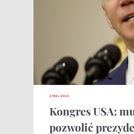
2 MAJ 2022
Kongres USA: mu
pozwolić prezyde