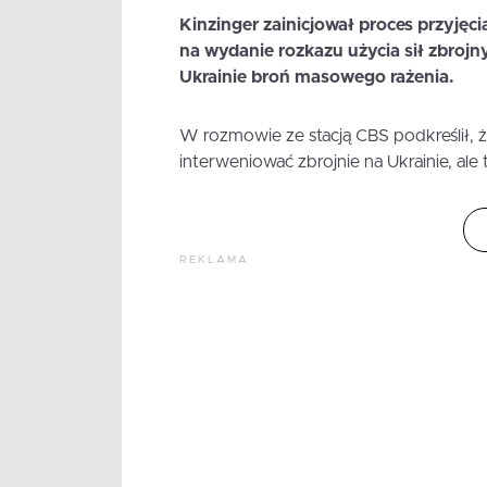
Kinzinger zainicjował proces przyjęci
na wydanie rozkazu użycia sił zbroj
Ukrainie broń masowego rażenia.
W rozmowie ze stacją CBS podkreślił, ż
interweniować zbrojnie na Ukrainie, ale
REKLAMA