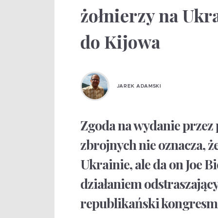
żołnierzy na Ukr
do Kijowa
JAREK ADAMSKI
Zgoda na wydanie przez p
zbrojnych nie oznacza, ż
Ukrainie, ale da on Joe B
działaniem odstraszając
republikański kongresm