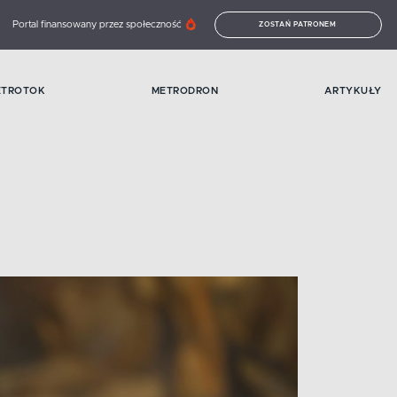
Portal finansowany przez społeczność
ZOSTAŃ PATRONEM
ETROTOK
METRODRON
ARTYKUŁY