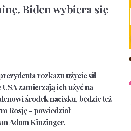
ainę. Biden wybiera się
rezydenta rozkazu użycie sił
e USA zamierzają ich użyć na
idenowi środek nacisku, będzie też
ym Rosję - powiedział
an Adam Kinzinger.