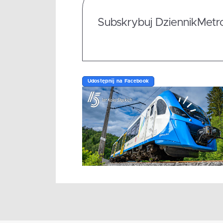
Subskrybuj DziennikMetrop
Udostępnij na Facebook