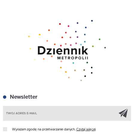
Newsletter
Z
Wyrażam zgodę na przetwarzanie danych.
Czytaj więcej