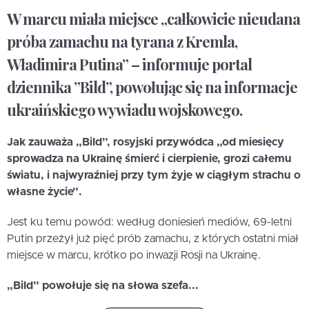
W marcu miała miejsce „całkowicie nieudana
próba zamachu na tyrana z Kremla,
Władimira Putina” – informuje portal
dziennika ”Bild”, powołując się na informacje
ukraińskiego wywiadu wojskowego.
Jak zauważa „Bild”, rosyjski przywódca „od miesięcy
sprowadza na Ukrainę śmierć i cierpienie, grozi całemu
światu, i najwyraźniej przy tym żyje w ciągłym strachu o
własne życie”.
Jest ku temu powód: według doniesień mediów, 69-letni
Putin przeżył już pięć prób zamachu, z których ostatni miał
miejsce w marcu, krótko po inwazji Rosji na Ukrainę.
„Bild” powołuje się na słowa szefa...