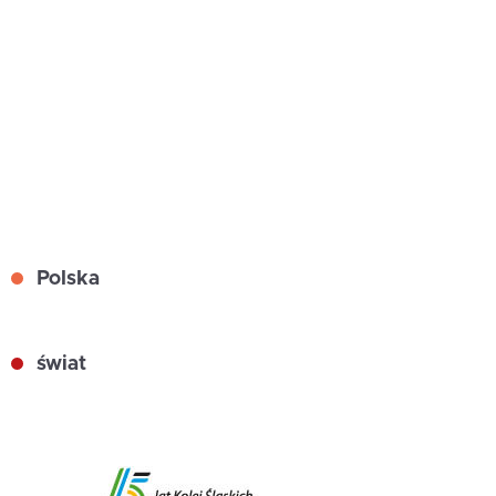
Polska
świat