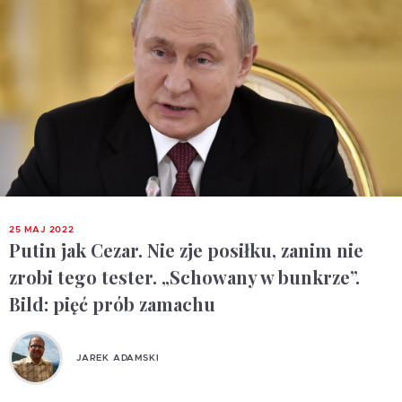
25 MAJ 2022
Putin jak Cezar. Nie zje posiłku, zanim nie
zrobi tego tester. „Schowany w bunkrze”.
Bild: pięć prób zamachu
JAREK ADAMSKI