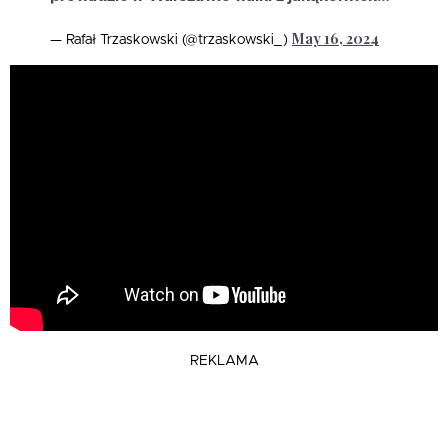
May 16, 2024
— Rafał Trzaskowski (@trzaskowski_)
REKLAMA