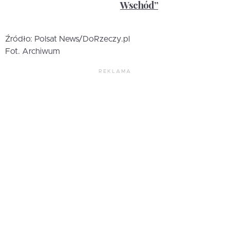
Wschód”
Źródło: Polsat News/DoRzeczy.pl
Fot. Archiwum
REKLAMA