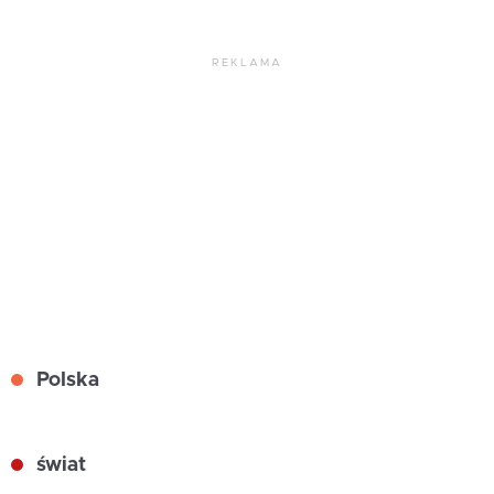
REKLAMA
Polska
świat