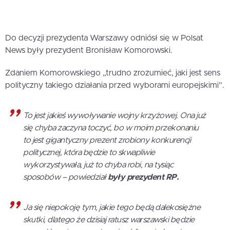
Do decyzji prezydenta Warszawy odniósł się w Polsat
News były prezydent Bronisław Komorowski.
Zdaniem Komorowskiego „trudno zrozumieć, jaki jest sens
polityczny takiego działania przed wyborami europejskimi”.
To jest jakieś wywoływanie wojny krzyżowej. Ona już
się chyba zaczyna toczyć, bo w moim przekonaniu
to jest gigantyczny prezent zrobiony konkurencji
politycznej, która będzie to skwapliwie
wykorzystywała, już to chyba robi, na tysiąc
sposobów – powiedział
były prezydent RP.
Ja się niepokoję tym, jakie tego będą dalekosiężne
skutki, dlatego że dzisiaj ratusz warszawski będzie