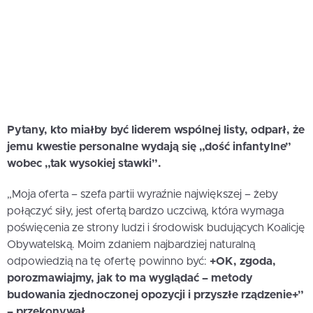
Pytany, kto miałby być liderem wspólnej listy, odparł, że
jemu kwestie personalne wydają się „dość infantylne”
wobec „tak wysokiej stawki”.
„Moja oferta – szefa partii wyraźnie największej – żeby
połączyć siły, jest ofertą bardzo uczciwą, która wymaga
poświęcenia ze strony ludzi i środowisk budujących Koalicję
Obywatelską. Moim zdaniem najbardziej naturalną
odpowiedzią na tę ofertę powinno być:
+OK, zgoda,
porozmawiajmy, jak to ma wyglądać – metody
budowania zjednoczonej opozycji i przyszłe rządzenie+”
– przekonywał.