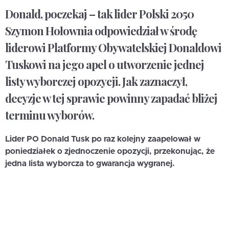
Donald, poczekaj – tak lider Polski 2050
Szymon Hołownia odpowiedział w środę
liderowi Platformy Obywatelskiej Donaldowi
Tuskowi na jego apel o utworzenie jednej
listy wyborczej opozycji. Jak zaznaczył,
decyzje w tej sprawie powinny zapadać bliżej
terminu wyborów.
Lider PO Donald Tusk po raz kolejny zaapelował w
poniedziałek o zjednoczenie opozycji, przekonując, że
jedna lista wyborcza to gwarancja wygranej.