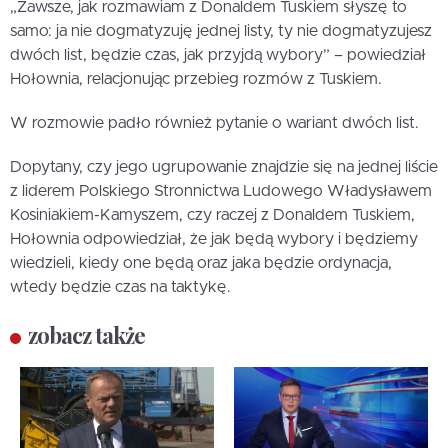
„Zawsze, jak rozmawiam z Donaldem Tuskiem słyszę to
samo: ja nie dogmatyzuję jednej listy, ty nie dogmatyzujesz
dwóch list, będzie czas, jak przyjdą wybory” – powiedział
Hołownia, relacjonując przebieg rozmów z Tuskiem.
W rozmowie padło również pytanie o wariant dwóch list.
Dopytany, czy jego ugrupowanie znajdzie się na jednej liście
z liderem Polskiego Stronnictwa Ludowego Władysławem
Kosiniakiem-Kamyszem, czy raczej z Donaldem Tuskiem,
Hołownia odpowiedział, że jak będą wybory i będziemy
wiedzieli, kiedy one będą oraz jaka będzie ordynacja,
wtedy będzie czas na taktykę.
zobacz także