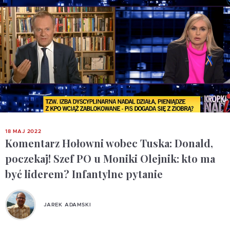
18 MAJ 2022
Komentarz Hołowni wobec Tuska: Donald,
poczekaj! Szef PO u Moniki Olejnik: kto ma
być liderem? Infantylne pytanie
JAREK ADAMSKI