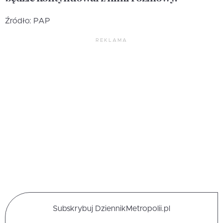
Źródło: PAP
REKLAMA
Subskrybuj DziennikMetropolii.pl