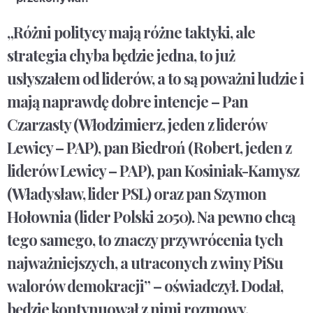
„Różni politycy mają różne taktyki, ale
strategia chyba będzie jedna, to już
usłyszałem od liderów, a to są poważni ludzie i
mają naprawdę dobre intencje – Pan
Czarzasty (Włodzimierz, jeden z liderów
Lewicy – PAP), pan Biedroń (Robert, jeden z
liderów Lewicy – PAP), pan Kosiniak-Kamysz
(Władysław, lider PSL) oraz pan Szymon
Hołownia (lider Polski 2050). Na pewno chcą
tego samego, to znaczy przywrócenia tych
najważniejszych, a utraconych z winy PiSu
walorów demokracji” – oświadczył. Dodał,
będzie kontynuował z nimi rozmowy.