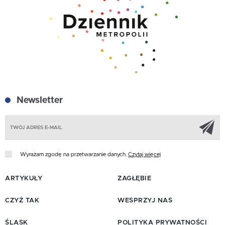
Newsletter
Z
Wyrażam zgodę na przetwarzanie danych.
Czytaj więcej
ARTYKUŁY
ZAGŁĘBIE
CZYŻ TAK
WESPRZYJ NAS
ŚLĄSK
POLITYKA PRYWATNOŚCI