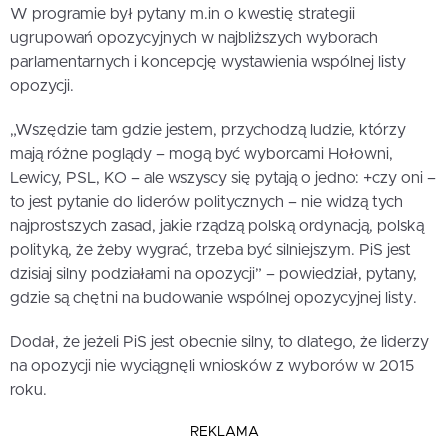
W programie był pytany m.in o kwestię strategii
ugrupowań opozycyjnych w najbliższych wyborach
parlamentarnych i koncepcję wystawienia wspólnej listy
opozycji.
„Wszędzie tam gdzie jestem, przychodzą ludzie, którzy
mają różne poglądy – mogą być wyborcami Hołowni,
Lewicy, PSL, KO – ale wszyscy się pytają o jedno: +czy oni –
to jest pytanie do liderów politycznych – nie widzą tych
najprostszych zasad, jakie rządzą polską ordynacją, polską
polityką, że żeby wygrać, trzeba być silniejszym. PiS jest
dzisiaj silny podziałami na opozycji” – powiedział, pytany,
gdzie są chętni na budowanie wspólnej opozycyjnej listy.
Dodał, że jeżeli PiS jest obecnie silny, to dlatego, że liderzy
na opozycji nie wyciągnęli wniosków z wyborów w 2015
roku.
REKLAMA