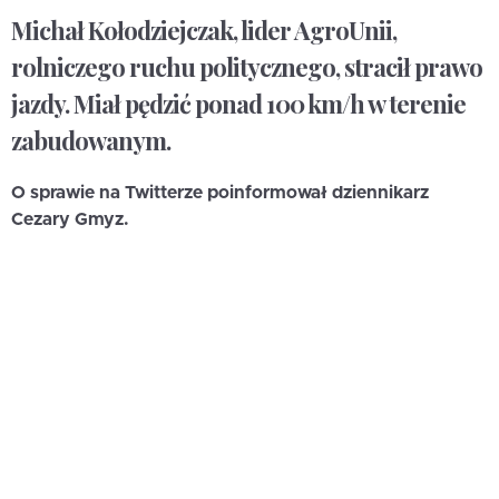
Michał Kołodziejczak, lider AgroUnii,
rolniczego ruchu politycznego, stracił prawo
jazdy. Miał pędzić ponad 100 km/h w terenie
zabudowanym.
O sprawie na Twitterze poinformował dziennikarz
Cezary Gmyz.