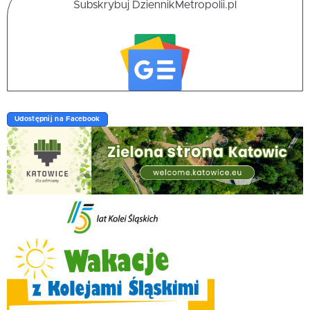
Subskrybuj DziennikMetropolii.pl
Udostępnij na Facebook