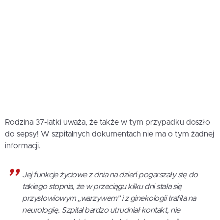
Rodzina 37-latki uważa, że także w tym przypadku doszło
do sepsy! W szpitalnych dokumentach nie ma o tym żadnej
informacji.
Jej funkcje życiowe z dnia na dzień pogarszały się do
takiego stopnia, że w przeciągu kilku dni stała się
przysłowiowym „warzywem” i z ginekologii trafiła na
neurologię. Szpital bardzo utrudniał kontakt, nie