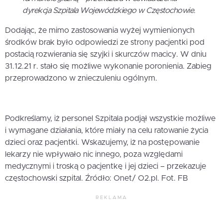
dyrekcja Szpitala Wojewódzkiego w Częstochowie.
Dodając, że mimo zastosowania wyżej wymienionych
środków brak było odpowiedzi ze strony pacjentki pod
postacią rozwierania się szyjki i skurczów macicy. W dniu
31.12.21 r. stało się możliwe wykonanie poronienia. Zabieg
przeprowadzono w znieczuleniu ogólnym.
Podkreślamy, iż personel Szpitala podjął wszystkie możliwe
i wymagane działania, które miały na celu ratowanie życia
dzieci oraz pacjentki. Wskazujemy, iż na postępowanie
lekarzy nie wpływało nic innego, poza względami
medycznymi i troską o pacjentkę i jej dzieci – przekazuje
częstochowski szpital. Źródło: Onet/ O2.pl. Fot. FB
REKLAMA