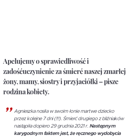
Apelujemy o sprawiedliwość i
zadośćuczynienie za śmierć naszej zmarłej
żony, mamy, siostry i przyjaciółki – pisze
rodzina kobiety.
Agnieszka nosiła w swoim łonie martwe dziecko
przez kolejne 7 dni (!!!). Śmierć drugiego z bliźniaków
nastąpiła dopiero 29 grudnia 2021 r.
Następnym
karygodnym faktem jest, że ręcznego wydobycia