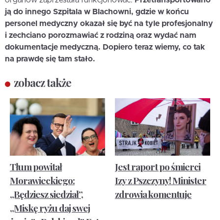
organów zaprzestała funkcjonować.
Przetransportowano
ją do innego Szpitala w Blachowni, gdzie w końcu
personel medyczny okazał się być na tyle profesjonalny
i zechciano porozmawiać z rodziną oraz wydać nam
dokumentacje medyczną. Dopiero teraz wiemy, co tak
na prawdę się tam stało.
zobacz także
Tłum powitał
Jest raport po śmierci
Morawieckiego:
Izy z Pszczyny! Minister
„Będziesz siedział”,
zdrowia komentuje
„Miskę ryżu daj swej