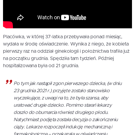
Placówka, w której 37-latka przebywała ponad miesiąc,
wydała w środę oświadczenie. Wynika z niego, że kobieta
pierwszy raz na oddział ginekologii i położnictwa trafiła już
na początku grudnia. Spędziła tam tydzień. Później
hospitalizowana była od 21 grudnia.
Po tym jak nastąpił zgon pierwszego dziecka, (w dniu
23 grudnia 2021 r.) przyjęte zostało stanowisko
wyczekujące, z uwagi na to, że była szansa, aby
uratować drugie dziecko. Pomimo starań lekarzy
doszło do obumarcia również drugiego płodu.
Natychmiast podjęta została decyzja o zakończeniu
ciąży. Lekarze rozpoczęli indukcję mechaniczną i
farmakologiczną – przekazała w oświadczeniu