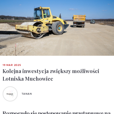
19 MAR 2025
Kolejna inwestycja zwiększy możliwości
Lotniska Muchowiec
TANAN
Rozpoczęło się postępowanie przetargowe na