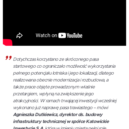
Dotychczas korzystano ze skróconego pasa
startowego co ograniczało możliwość wykorzystania
pełnego potencjału lotniska i jego lokalizacji, dlatego
realizowana obecnie modernizacja i rozbudowa, a
także prace objęte prowadzonym właśnie
przetargiem, wpłyną na zwiększenie jego
atrakcyjności. W ramach trwającej inwestycji wcześniej
wykonano już naprawę pasa trawiastego – mówi
Agnieszka Dutkiewicz, dyrektor ds. budowy
infrastruktury technicznej w spółce Katowickie
Inwestycje S.A
, która w imieniu miasta pełni rolę