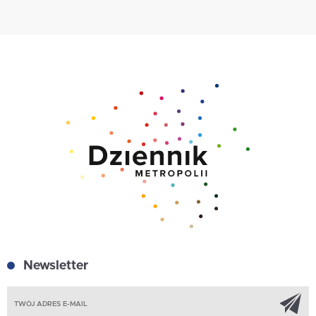
Newsletter
Z