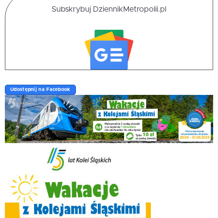
Subskrybuj DziennikMetropolii.pl
Udostępnij na Facebook