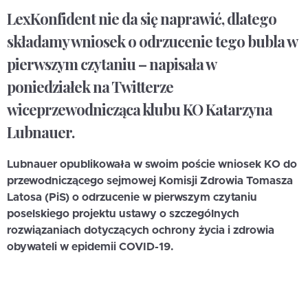
LexKonfident nie da się naprawić, dlatego
składamy wniosek o odrzucenie tego bubla w
pierwszym czytaniu – napisała w
poniedziałek na Twitterze
wiceprzewodnicząca klubu KO Katarzyna
Lubnauer.
Lubnauer opublikowała w swoim poście wniosek KO do
przewodniczącego sejmowej Komisji Zdrowia Tomasza
Latosa (PiS) o odrzucenie w pierwszym czytaniu
poselskiego projektu ustawy o szczególnych
rozwiązaniach dotyczących ochrony życia i zdrowia
obywateli w epidemii COVID-19.