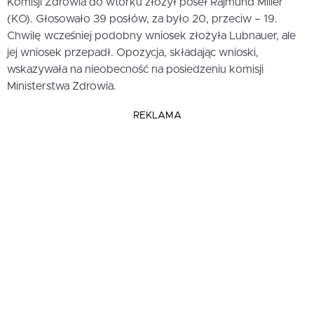
Komisji Zdrowia do wtorku złożył poseł Rajmund Miller
(KO). Głosowało 39 posłów, za było 20, przeciw – 19.
Chwilę wcześniej podobny wniosek złożyła Lubnauer, ale
jej wniosek przepadł. Opozycja, składając wnioski,
wskazywała na nieobecność na posiedzeniu komisji
Ministerstwa Zdrowia.
REKLAMA