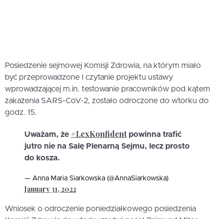
Posiedzenie sejmowej Komisji Zdrowia, na którym miało
być przeprowadzone I czytanie projektu ustawy
wprowadzającej m.in. testowanie pracowników pod kątem
zakażenia SARS-CoV-2, zostało odroczone do wtorku do
godz. 15.
#LexKonfident
Uważam, że
powinna trafić
jutro nie na Salę Plenarną Sejmu, lecz prosto
do kosza.
— Anna Maria Siarkowska (@AnnaSiarkowska)
January 31, 2022
Wniosek o odroczenie poniedziałkowego posiedzenia