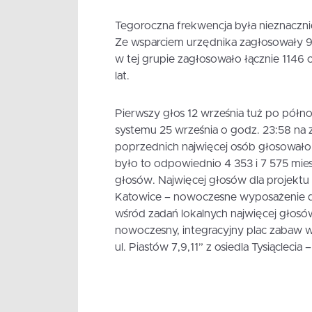
Tegoroczna frekwencja była nieznacznie
Ze wsparciem urzędnika zagłosowały 92
w tej grupie zagłosowało łącznie 1146 
lat.
Pierwszy głos 12 września tuż po półno
systemu 25 września o godz. 23:58 na 
poprzednich najwięcej osób głosowało 
było to odpowiednio 4 353 i 7 575 mie
głosów. Najwięcej głosów dla projektu
Katowice – nowoczesne wyposażenie d
wśród zadań lokalnych najwięcej głosó
nowoczesny, integracyjny plac zabaw 
ul. Piastów 7,9,11” z osiedla Tysiąclecia 