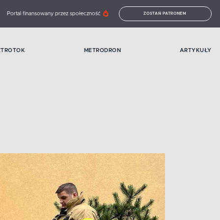
Portal finansowany przez społeczność
ZOSTAŃ PATRONEM
ETROTOK
METRODRON
ARTYKUŁY