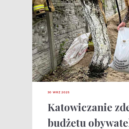
30 WRZ 2025
Katowiczanie zde
budżetu obywatel