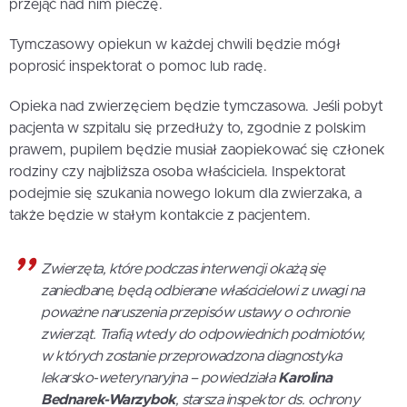
przejąć nad nim pieczę.
Tymczasowy opiekun w każdej chwili będzie mógł
poprosić inspektorat o pomoc lub radę.
Opieka nad zwierzęciem będzie tymczasowa. Jeśli pobyt
pacjenta w szpitalu się przedłuży to, zgodnie z polskim
prawem, pupilem będzie musiał zaopiekować się członek
rodziny czy najbliższa osoba właściciela. Inspektorat
podejmie się szukania nowego lokum dla zwierzaka, a
także będzie w stałym kontakcie z pacjentem.
Zwierzęta, które podczas interwencji okażą się
zaniedbane, będą odbierane właścicielowi z uwagi na
poważne naruszenia przepisów ustawy o ochronie
zwierząt. Trafią wtedy do odpowiednich podmiotów,
w których zostanie przeprowadzona diagnostyka
lekarsko-weterynaryjna – powiedziała
Karolina
Bednarek-Warzybok
, starsza inspektor ds. ochrony