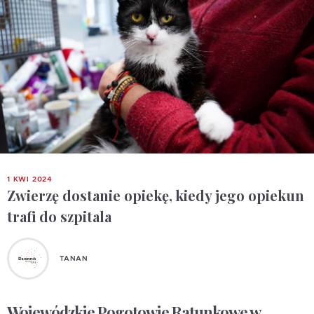
1 KWI 2024
Zwierzę dostanie opiekę, kiedy jego opiekun
trafi do szpitala
TANAN
Wojewódzkie Pogotowie Ratunkowe w