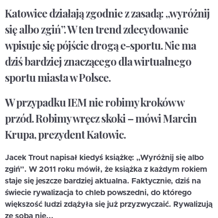
Katowice działają zgodnie z zasadą: „wyróżnij
się albo zgiń”. W ten trend zdecydowanie
wpisuje się pójście drogą e-sportu. Nie ma
dziś bardziej znaczącego dla wirtualnego
sportu miasta w Polsce.
W przypadku IEM nie robimy kroków w
przód. Robimy wręcz skoki – mówi Marcin
Krupa, prezydent Katowic.
Jacek Trout napisał kiedyś książkę: „Wyróżnij się albo
zgiń”. W 2011 roku mówił, że książka z każdym rokiem
staje się jeszcze bardziej aktualna. Faktycznie, dziś na
świecie rywalizacja to chleb powszedni, do którego
większość ludzi zdążyła się już przyzwyczaić. Rywalizują
ze sobą nie...