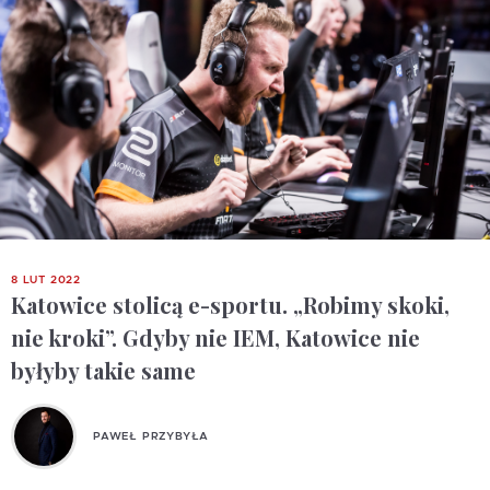
8 LUT 2022
Katowice stolicą e-sportu. „Robimy skoki,
nie kroki”. Gdyby nie IEM, Katowice nie
byłyby takie same
PAWEŁ PRZYBYŁA