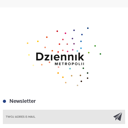
Newsletter
Z