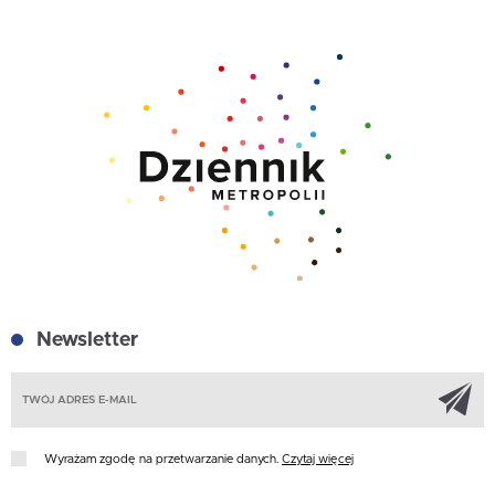
Newsletter
Z
Wyrażam zgodę na przetwarzanie danych.
Czytaj więcej