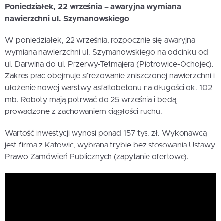
Poniedziałek, 22 września – awaryjna wymiana
nawierzchni ul. Szymanowskiego
W poniedziałek, 22 września, rozpocznie się awaryjna
wymiana nawierzchni ul. Szymanowskiego na odcinku od
ul. Darwina do ul. Przerwy-Tetmajera (Piotrowice-Ochojec).
Zakres prac obejmuje sfrezowanie zniszczonej nawierzchni i
ułożenie nowej warstwy asfaltobetonu na długości ok. 102
mb. Roboty mają potrwać do 25 września i będą
prowadzone z zachowaniem ciągłości ruchu.
Wartość inwestycji wynosi ponad 157 tys. zł. Wykonawcą
jest firma z Katowic, wybrana trybie bez stosowania Ustawy
Prawo Zamówień Publicznych (zapytanie ofertowe).