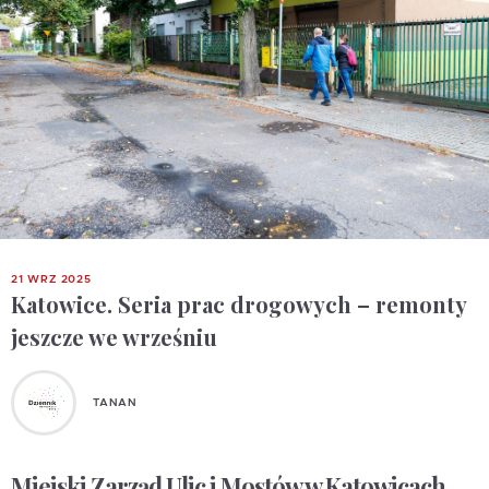
21 WRZ 2025
Katowice. Seria prac drogowych – remonty
jeszcze we wrześniu
TANAN
Miejski Zarząd Ulic i Mostów w Katowicach