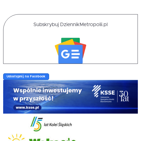
Subskrybuj DziennikMetropolii.pl
Udostępnij na Facebook