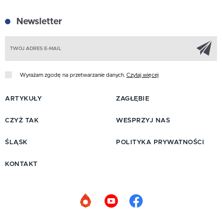
Newsletter
Z
Wyrażam zgodę na przetwarzanie danych.
Czytaj więcej
ARTYKUŁY
ZAGŁĘBIE
CZYŻ TAK
WESPRZYJ NAS
ŚLĄSK
POLITYKA PRYWATNOŚCI
KONTAKT