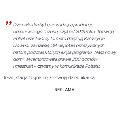
Dziennikarka była prowadzącą produkcję
od pierwszego sezonu, czyli od 2013 roku. Telewizja
Polsat oraz twórcy formatu dziękują Katarzynie
Dowbor za dziesięć lat wspólnie przeżywanych
historii, podczas których ekipa programu „Nasz nowy
dom” wyremontowała prawie 300 domów
i mieszkań – czytamy w komunikacie Polsatu.
Teraz, stacja żegna się ze swoją dziennikarką.
REKLAMA