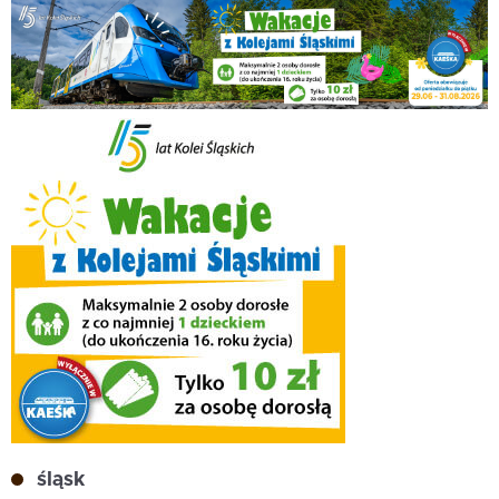
śląsk