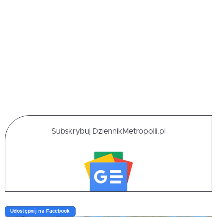
Subskrybuj DziennikMetropolii.pl
Udostępnij na Facebook