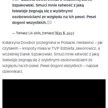
Szpakowski. Smuci mnie łatwość z jaką
telewizje żegnają się z wybitnymi
osobowościami ze względu na ich pesel. Pesel
dogoni wszystkich.🤷‍♂️
May 8, 2023
— Tomasz Lis (@lis_tomasz)
Katarzyna Dowbor pożegnana w Polsacie, niedawno – jak
czytałem – kłopoty miała w TVP Elżbieta Jaworowicz, a
wcześniej Darek Szpakowski. Smuci mnie łatwość z jaką
telewizje żegnają się z wybitnymi osobowościami ze
względu na ich pesel. Pesel dogoni wszystkich – napisał
dziennikarz.