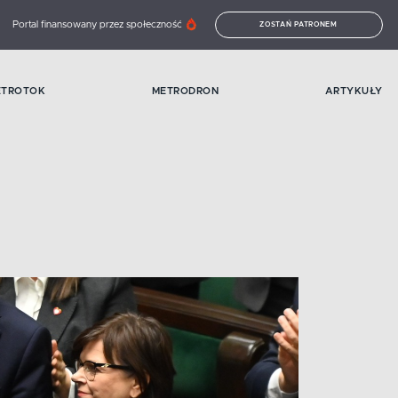
Portal finansowany przez społeczność
ZOSTAŃ PATRONEM
ETROTOK
METRODRON
ARTYKUŁY