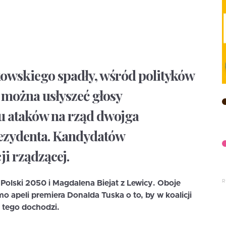
owskiego spadły, wśród polityków
 można usłyszeć głosy
u ataków na rząd dwojga
ezydenta. Kandydatów
ji rządzącej.
Polski 2050 i Magdalena Biejat z Lewicy. Oboje
o apeli premiera Donalda Tuska o to, by w koalicji
 tego dochodzi.