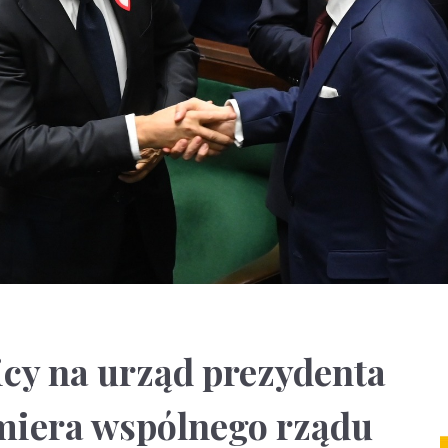
cy na urząd prezydenta
miera wspólnego rządu