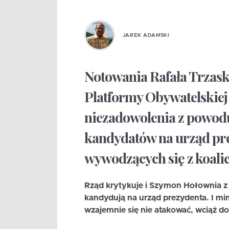
JAREK ADAMSKI
Notowania Rafała Trzask
Platformy Obywatelskiej
niezadowolenia z powod
kandydatów na urząd pr
wywodzących się z koalic
Rząd krytykuje i Szymon Hołownia z 
kandydują na urząd prezydenta. I mim
wzajemnie się nie atakować, wciąż do