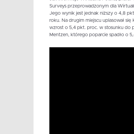
Surveys przeprowadzonym dla Wirtualne
Jego wynik jest jednak niższy o 4,8 pk
roku. Na drugim miejscu uplasował się 
wzrost o 5,4 pkt. proc. w stosunku do
Mentzen, którego poparcie spadło o 5,4