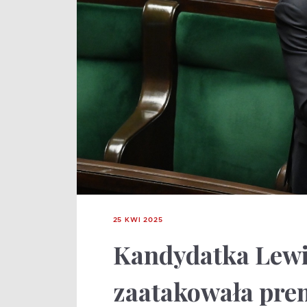
25 KWI 2025
Kandydatka Lewi
zaatakowała pre