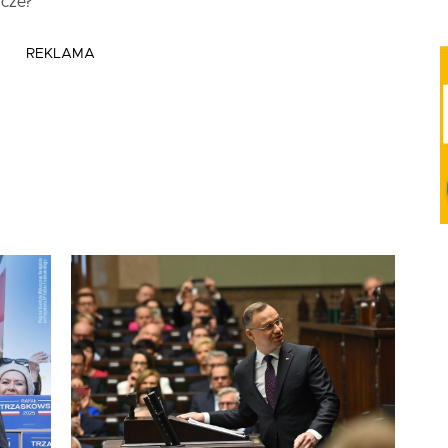
rcze?
REKLAMA