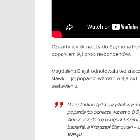
Czwarty wynik należy do Szymona Hołown
poparciem 9,1 proc. respondentów.
Magdalena Biejat odnotowała też znacz
stawki – jej poparcie wzrosło o 3,6 pkt.
zestawieniu.
Pozostali kandydaci uzyskali wynik
poparcia (co oznacza wzrost o 0,5
Adrian Zandberg osiągnął 1,3 proc
badania), a Krzysztof Stanowski – 1
WP.pl.