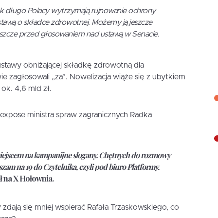
 jak długo Polacy wytrzymają rujnowanie ochrony
stawą o składce zdrowotnej. Możemy ją jeszcze
 jeszcze przed głosowaniem nad ustawą w Senacie.
stawy obniżającej składkę zdrowotną dla
e zagłosowali „za”. Nowelizacja wiąże się z ubytkiem
k. 4,6 mld zł.
expose ministra spraw zagranicznych Radka
 miejscem na kampanijne slogany. Chętnych do rozmowy
am na 19 do Czytelnika, czyli pod biuro Platformy.
ł na X Hołownia.
dają się mniej wspierać Rafała Trzaskowskiego, co