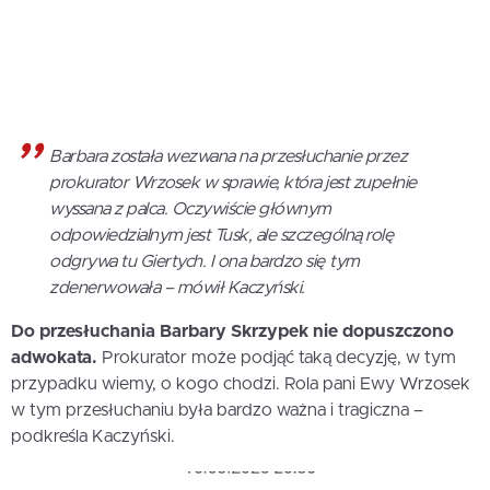
Barbara została wezwana na przesłuchanie przez
prokurator Wrzosek w sprawie, która jest zupełnie
wyssana z palca. Oczywiście głównym
odpowiedzialnym jest Tusk, ale szczególną rolę
odgrywa tu Giertych. I ona bardzo się tym
zdenerwowała – mówił Kaczyński.
Do przesłuchania Barbary Skrzypek nie dopuszczono
adwokata.
Prokurator może podjąć taką decyzję, w tym
przypadku wiemy, o kogo chodzi. Rola pani Ewy Wrzosek
w tym przesłuchaniu była bardzo ważna i tragiczna –
podkreśla Kaczyński.