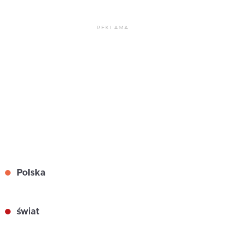
REKLAMA
Polska
świat