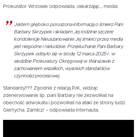
Prokurator Wrzosek odpowiada, oskarżając… media:
Jestem głęboko poruszona informacją o śmierci Pani
Barbary Skrzypek i składam Jej rodzinie szczere
kondolencje Nieuszanowanie Jej śmierci przez media
jest niegodne i nieludzkie. Przesłuchanie Pani Barbary
Skrzypek odbyło się w środę 12 marca 2025 r. w
siedzibie Prokuratury Okręgowej w Warszawie z
zachowaniem wszelkich, wysokich standardów
czynności procesowej.
Standardy??? Zgodnie z relacją PJK, widząc
zdenerwowanie śp. pani Barbary nie zezwoliłaś na
obecność adwokata i pozwoliłaś na ataki ze strony ludzi
Giertycha. Zamilcz! – odpowiada internauta.