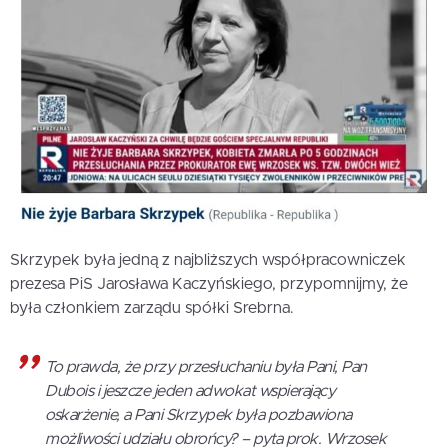
Skrzypek była jedną z najbliższych współpracowniczek
prezesa PiS Jarosława Kaczyńskiego, przypomnijmy, że
była członkiem zarządu spółki Srebrna.
To prawda, że przy przesłuchaniu była Pani, Pan
Dubois i jeszcze jeden adwokat wspierający
oskarżenie, a Pani Skrzypek była pozbawiona
możliwości udziału obrońcy? – pyta prok. Wrzosek