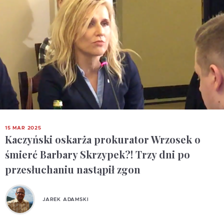
15 MAR 2025
Kaczyński oskarża prokurator Wrzosek o
śmierć Barbary Skrzypek?! Trzy dni po
przesłuchaniu nastąpił zgon
JAREK ADAMSKI