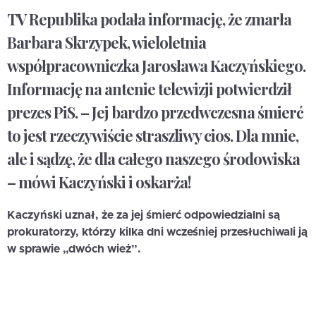
TV Republika podała informację, że zmarła
Barbara Skrzypek, wieloletnia
współpracowniczka Jarosława Kaczyńskiego.
Informację na antenie telewizji potwierdził
prezes PiS. – Jej bardzo przedwczesna śmierć
to jest rzeczywiście straszliwy cios. Dla mnie,
ale i sądzę, że dla całego naszego środowiska
– mówi Kaczyński i oskarża!
Kaczyński uznał, że za jej śmierć odpowiedzialni są
prokuratorzy, którzy kilka dni wcześniej przesłuchiwali ją
w sprawie „dwóch wież”.