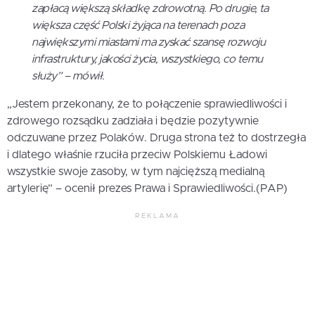
zapłacą większą składkę zdrowotną. Po drugie, ta
większa część Polski żyjąca na terenach poza
największymi miastami ma zyskać szansę rozwoju
infrastruktury, jakości życia, wszystkiego, co temu
służy” – mówił.
„Jestem przekonany, że to połączenie sprawiedliwości i
zdrowego rozsądku zadziała i będzie pozytywnie
odczuwane przez Polaków. Druga strona też to dostrzegła
i dlatego właśnie rzuciła przeciw Polskiemu Ładowi
wszystkie swoje zasoby, w tym najcięższą medialną
artylerię” – ocenił prezes Prawa i Sprawiedliwości.(PAP)
REKLAMA