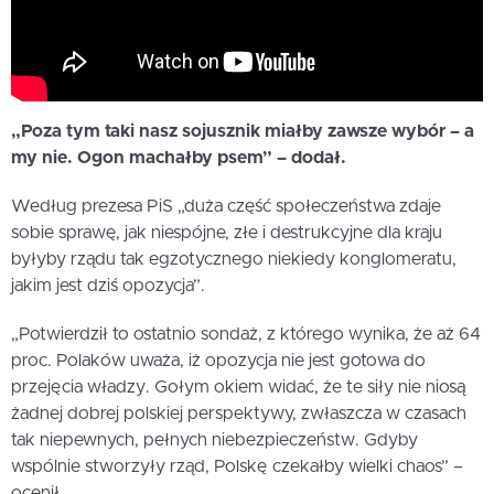
„Poza tym taki nasz sojusznik miałby zawsze wybór – a
my nie. Ogon machałby psem” – dodał.
Według prezesa PiS „duża część społeczeństwa zdaje
sobie sprawę, jak niespójne, złe i destrukcyjne dla kraju
byłyby rządu tak egzotycznego niekiedy konglomeratu,
jakim jest dziś opozycja”.
„Potwierdził to ostatnio sondaż, z którego wynika, że aż 64
proc. Polaków uważa, iż opozycja nie jest gotowa do
przejęcia władzy. Gołym okiem widać, że te siły nie niosą
żadnej dobrej polskiej perspektywy, zwłaszcza w czasach
tak niepewnych, pełnych niebezpieczeństw. Gdyby
wspólnie stworzyły rząd, Polskę czekałby wielki chaos” –
ocenił.