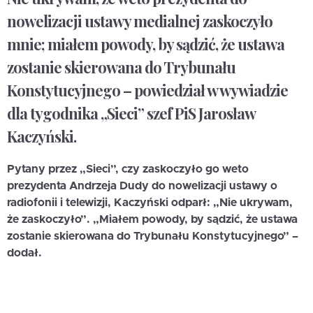
nowelizacji ustawy medialnej zaskoczyło
mnie; miałem powody, by sądzić, że ustawa
zostanie skierowana do Trybunału
Konstytucyjnego – powiedział w wywiadzie
dla tygodnika „Sieci” szef PiS Jarosław
Kaczyński.
Pytany przez „Sieci”, czy zaskoczyło go weto
prezydenta Andrzeja Dudy do nowelizacji ustawy o
radiofonii i telewizji, Kaczyński odparł: „Nie ukrywam,
że zaskoczyło”. „Miałem powody, by sądzić, że ustawa
zostanie skierowana do Trybunału Konstytucyjnego” –
dodał.