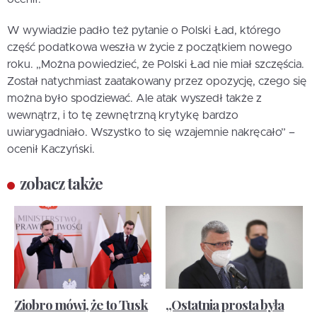
W wywiadzie padło też pytanie o Polski Ład, którego
część podatkowa weszła w życie z początkiem nowego
roku. „Można powiedzieć, że Polski Ład nie miał szczęścia.
Został natychmiast zaatakowany przez opozycję, czego się
można było spodziewać. Ale atak wyszedł także z
wewnątrz, i to tę zewnętrzną krytykę bardzo
uwiarygadniało. Wszystko to się wzajemnie nakręcało” –
ocenił Kaczyński.
zobacz także
Ziobro mówi, że to Tusk
„Ostatnia prosta była