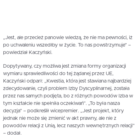
„Jest, ale przecież panowie wiedzą, że nie ma pewności, iż
po uchwaleniu wszedłby w życie. To nas powstrzymuje” –
powiedział Kaczyński.
Dopytywany, czy możliwa jest zmiana formy organizacji
wymiaru sprawiedliwości do tej żądanej przez UE,
Kaczyński odparł: „Kwestia, która jest stawiana najbardziej
zdecydowanie, czyli problem Izby Dyscyplinarnej, została
przez nas samych podjęta, bo z różnych powodów Izba w
tym kształcie nie spełniła oczekiwań”. „To była nasza
decyzja” – podkreślił wicepremier. „Jest projekt, który
jednak nie może się zmienić w akt prawny, ale nie z
powodów relacji z Unią, lecz naszych wewnętrznych relacji”
– dodał.