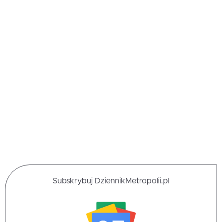
Subskrybuj DziennikMetropolii.pl