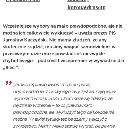
koronawirusem
Wcześniejsze wybory są mało prawdopodobne, ale nie
można ich całkowicie wykluczyć – uważa prezes PiS
Jarosław Kaczyński. Nie mamy złudzeń, że aby
skutecznie rządzić, musimy wygrać samodzielnie; w
przeciwnym razie może powstać coś niezwykle
chybotliwego – podkreślił wicepremier w wywiadzie dla
„Sieci”.
„Prawo i Sprawiedliwość ma pełną wolę
doprowadzenia do kolejnego zwycięstwa, najlepiej w
wyborach w roku 2023. Choć może się zdarzyć, że
będzie to wcześniej – to co prawda mało
prawdopodobne, ale wykluczyć tego całkowicie nie
można. W takiej sytuacji też będziemy walczyć o
zwycięstwo. Mamy wielką szansę wygrać, ale pewne