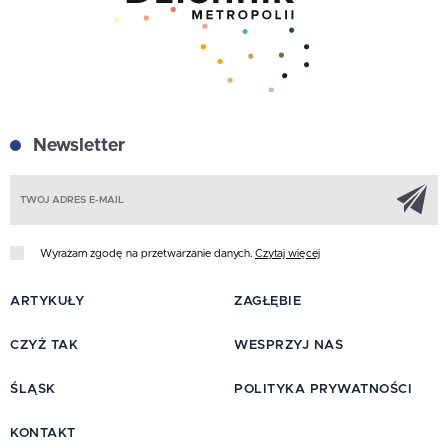
Newsletter
Z
Wyrażam zgodę na przetwarzanie danych.
Czytaj więcej
ARTYKUŁY
ZAGŁĘBIE
CZYŻ TAK
WESPRZYJ NAS
ŚLĄSK
POLITYKA PRYWATNOŚCI
KONTAKT