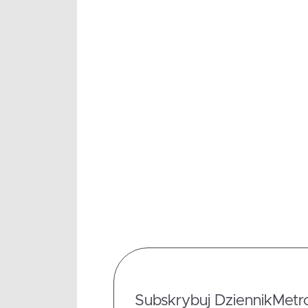
Subskrybuj DziennikMetrop