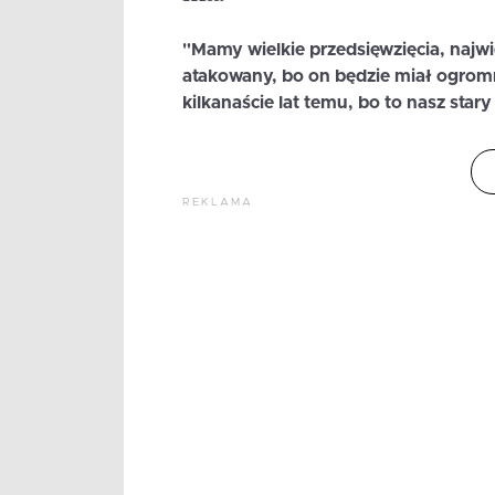
"Mamy wielkie przedsięwzięcia, najw
atakowany, bo on będzie miał ogrom
kilkanaście lat temu, bo to nasz stary
REKLAMA