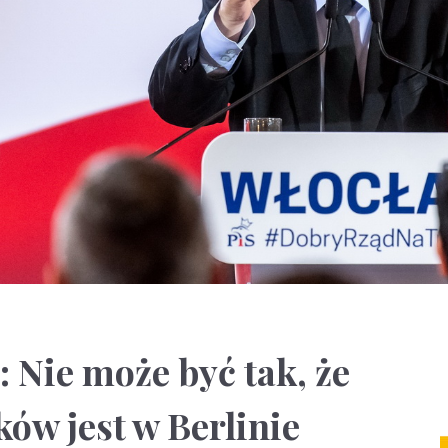
 Nie może być tak, że
ków jest w Berlinie