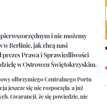
 pierwszorzędnym i nie możemy
 w Berlinie, jak chcą nasi
ł prezes Prawa i Sprawiedliwości
edzielę w Ostrowcu Świętokrzyskim.
dowy olbrzymiego Centralnego Portu
 jeszcze się nie rozpoczęła, a już
ch. Gwarancji, że się powiedzie, nie