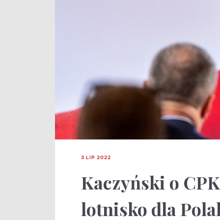
3 LIP 2022
Kaczyński o CPK:
lotnisko dla Pola