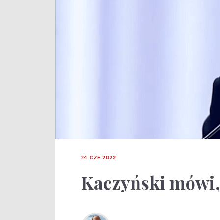
24 CZE 2022
Kaczyński mówi,