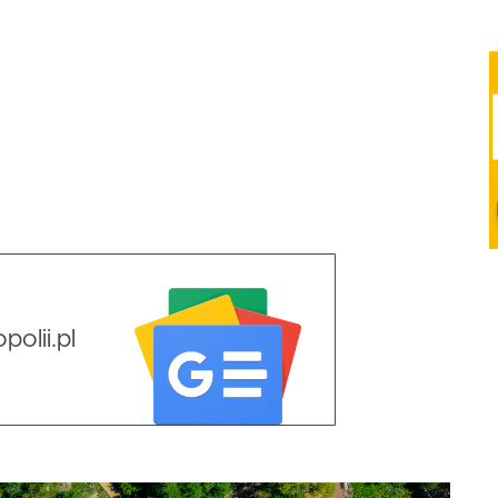
olii.pl