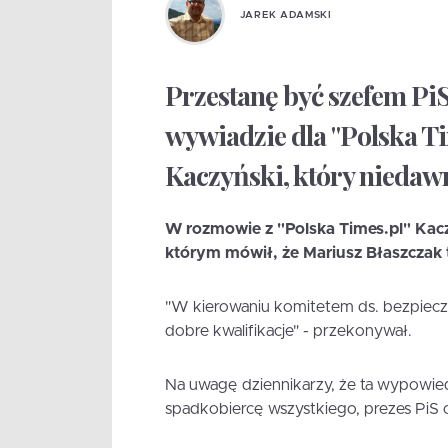
JAREK ADAMSKI
Przestanę być szefem PiS
wywiadzie dla "Polska Ti
Kaczyński, który niedawn
W rozmowie z "Polska Times.pl" Kac
którym mówił, że Mariusz Błaszczak t
"W kierowaniu komitetem ds. bezpiec
dobre kwalifikacje" - przekonywał.
Na uwagę dziennikarzy, że ta wypowied
spadkobiercę wszystkiego, prezes PiS od