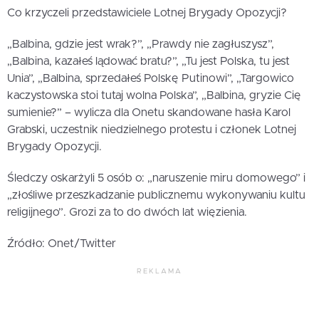
Co krzyczeli przedstawiciele Lotnej Brygady Opozycji?
„Balbina, gdzie jest wrak?”, „Prawdy nie zagłuszysz”,
„Balbina, kazałeś lądować bratu?”, „Tu jest Polska, tu jest
Unia”, „Balbina, sprzedałeś Polskę Putinowi”, „Targowico
kaczystowska stoi tutaj wolna Polska”, „Balbina, gryzie Cię
sumienie?” – wylicza dla Onetu skandowane hasła Karol
Grabski, uczestnik niedzielnego protestu i członek Lotnej
Brygady Opozycji.
Śledczy oskarżyli 5 osób o: „naruszenie miru domowego” i
„złośliwe przeszkadzanie publicznemu wykonywaniu kultu
religijnego”. Grozi za to do dwóch lat więzienia.
Źródło: Onet/Twitter
REKLAMA