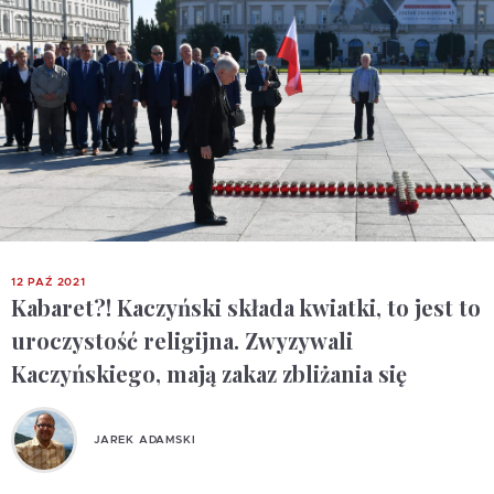
12 PAŹ 2021
Kabaret?! Kaczyński składa kwiatki, to jest to
uroczystość religijna. Zwyzywali
Kaczyńskiego, mają zakaz zbliżania się
JAREK ADAMSKI