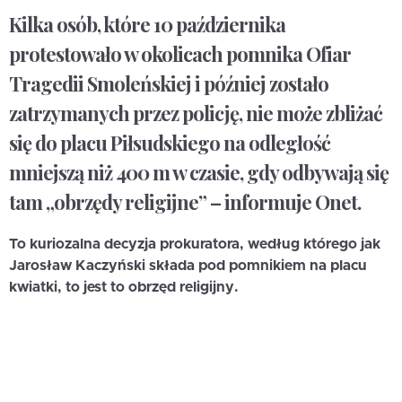
Kilka osób, które 10 października
protestowało w okolicach pomnika Ofiar
Tragedii Smoleńskiej i później zostało
zatrzymanych przez policję, nie może zbliżać
się do placu Piłsudskiego na odległość
mniejszą niż 400 m w czasie, gdy odbywają się
tam „obrzędy religijne” – informuje Onet.
To kuriozalna decyzja prokuratora, według którego jak
Jarosław Kaczyński składa pod pomnikiem na placu
kwiatki, to jest to obrzęd religijny.