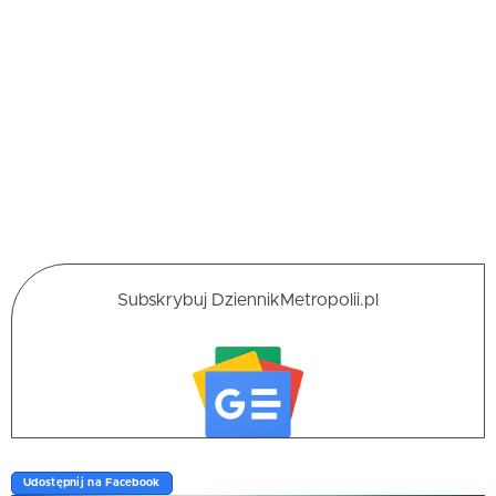
Subskrybuj DziennikMetropolii.pl
Udostępnij na Facebook