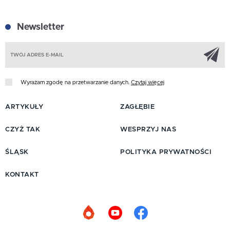
Newsletter
Z
Wyrażam zgodę na przetwarzanie danych.
Czytaj więcej
ARTYKUŁY
ZAGŁĘBIE
CZYŻ TAK
WESPRZYJ NAS
ŚLĄSK
POLITYKA PRYWATNOŚCI
KONTAKT