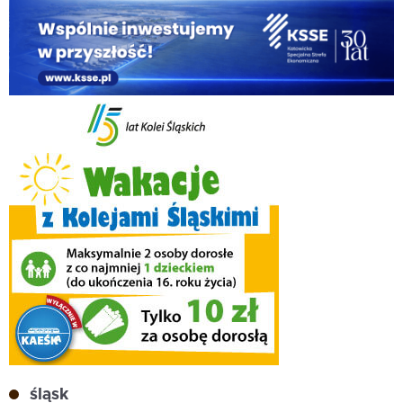
śląsk