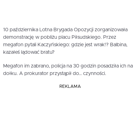
10 października Lotna Brygada Opozycji zorganizowała
demonstrację w pobliżu placu Piłsudskiego. Przez
megafon pytali Kaczyńskiego: gdzie jest wrak!? Balbina,
kazałeś lądować bratu?
Megafon im zabrano, policja na 30 godzin posadziła ich na
dołku. A prokurator przystąpił do… czynności.
REKLAMA