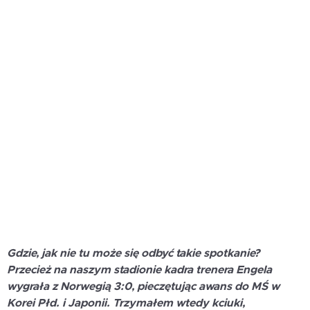
Gdzie, jak nie tu może się odbyć takie spotkanie?
Przecież na naszym stadionie kadra trenera Engela
wygrała z Norwegią 3:0, pieczętując awans do MŚ w
Korei Płd. i Japonii. Trzymałem wtedy kciuki,