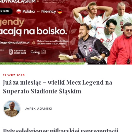
12 WRZ 2025
Już za miesiąc – wielki Mecz Legend na
Superato Stadionie Śląskim
JAREK ADAMSKI
Były selekcjoner piłkarskiej reprezentacji