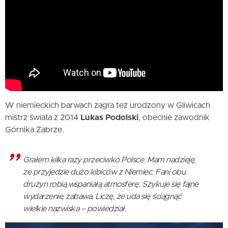
W niemieckich barwach zagra też urodzony w Gliwicach
mistrz świata z 2014
Lukas Podolski
, obecnie zawodnik
Górnika Zabrze.
Grałem kilka razy przeciwko Polsce. Mam nadzieję,
że przyjedzie dużo kibiców z Niemiec. Fani obu
drużyn robią wspaniałą atmosferę. Szykuje się fajne
wydarzenie, zabawa. Liczę, że uda się ściągnąć
wielkie nazwiska – powiedział.