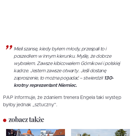
Mieli szansę, kiedy byłem młody, przespali to i
poszedłem w innym kierunku. Myślę, że dobrze
wybrałem. Zawsze kibicowałem Górnikowi i polskiej
kadrze. Jestem zawsze otwarty. Jeśli dostanę
zaproszenie, to można pogadać – stwierdził
130-
krotny reprezentant Niemiec.
PAP informuje, że zdaniem trenera Engela taki występ
byłby jednak „sztuczny”.
zobacz także