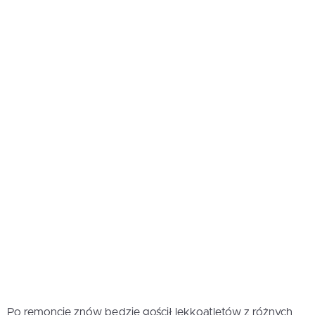
Po remoncie znów będzie gościł lekkoatletów z różnych