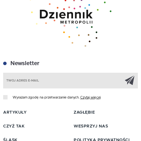
Newsletter
Z
Wyrażam zgodę na przetwarzanie danych.
Czytaj więcej
ARTYKUŁY
ZAGŁĘBIE
CZYŻ TAK
WESPRZYJ NAS
ŚLĄSK
POLITYKA PRYWATNOŚCI