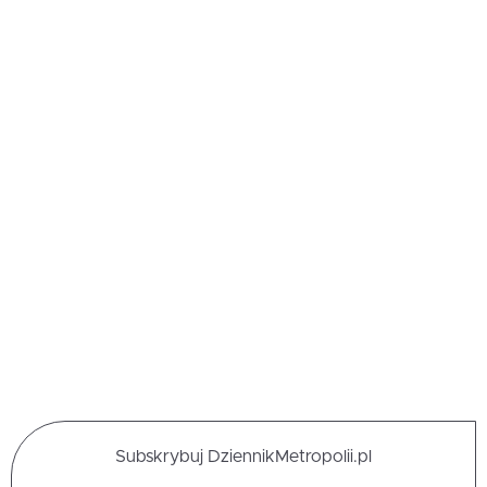
Subskrybuj DziennikMetropolii.pl