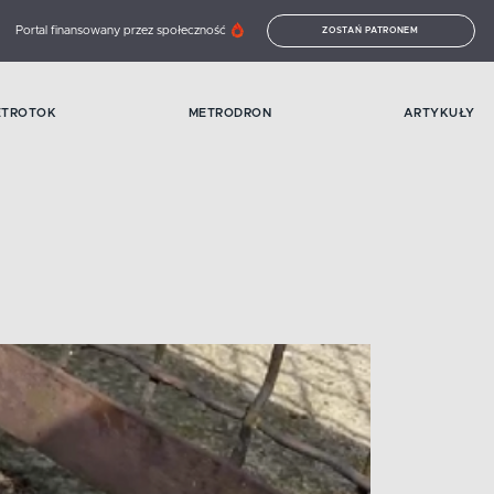
Portal finansowany przez społeczność
ZOSTAŃ PATRONEM
ETROTOK
METRODRON
ARTYKUŁY