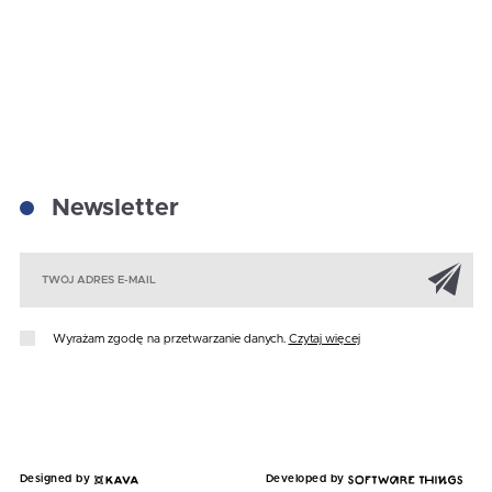
Newsletter
Za
Wyrażam zgodę na przetwarzanie danych.
Czytaj więcej
Designed by
Developed by