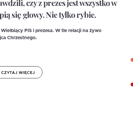
wdzili, czy z prezes jest wszystko w
ą się głowy. Nie tylko rybie.
Wielbiący PiS i prezesa. W tle relacji na żywo
jca Chrzestnego.
CZYTAJ WIĘCEJ