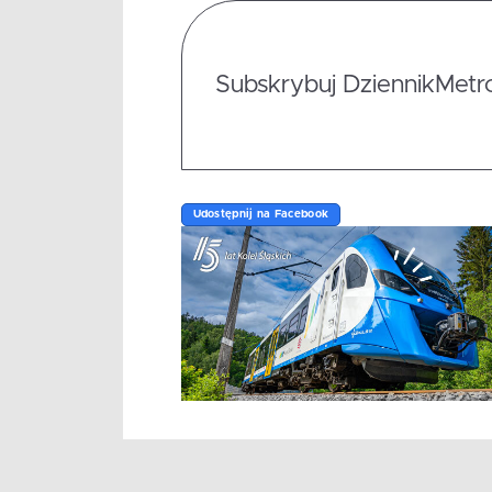
Subskrybuj DziennikMetrop
Udostępnij na Facebook