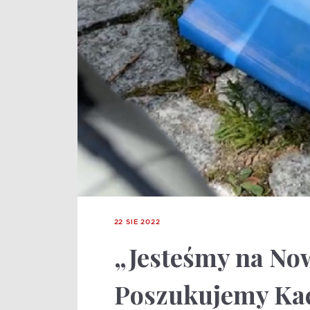
22 SIE 2022
„Jesteśmy na No
Poszukujemy Kac