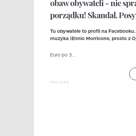
obaw obywateli - nie spra
porządku! Skandal. Posypi
Tu obywatele to profil na Facebooku. 
muzyka |Ennio Morricone, prosto z O
Euro po 3...
REKLAMA