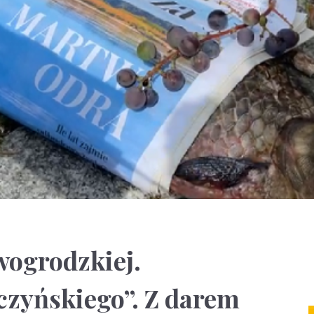
wogrodzkiej.
zyńskiego”. Z darem