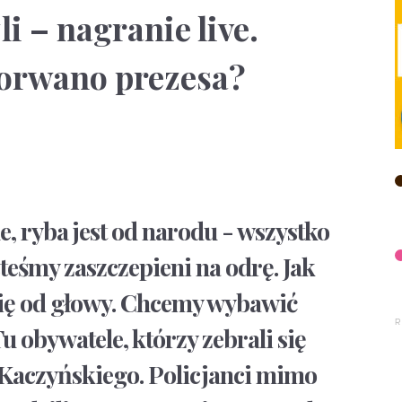
i – nagranie live.
orwano prezesa?
, ryba jest od narodu - wszystko
steśmy zaszczepieni na odrę. Jak
się od głowy. Chcemy wybawić
u obywatele, którzy zebrali się
Kaczyńskiego. Policjanci mimo