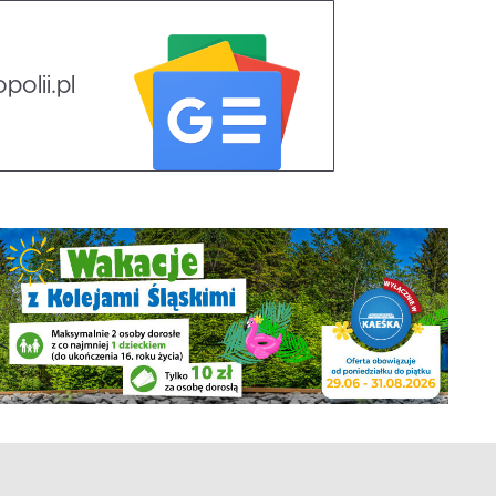
olii.pl