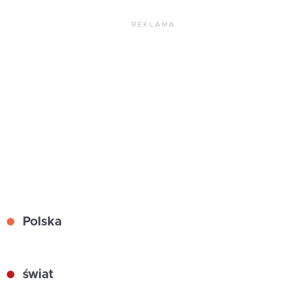
REKLAMA
Polska
świat