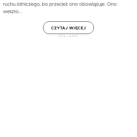
ruchu lotniczego, bo przecież ono obowiązuje. Ono
weszło...
CZYTAJ WIĘCEJ
REKLAMA