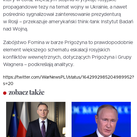
propagandowe tezy na temat wojny w Ukrainie, a nawet
pośrednio sygnalizował zainteresowanie prezydenturą
w Rosji – przekazuje amerykański think-tank Instytut Badań
nad Wojną.
Zabójstwo Fomina w barze Prigożyna to prawdopodobnie
element większego schematu eskalacji rosyjskich
konfliktów wewnętrznych, dotyczących Prigożyna i Grupy
Wagnera – podkreślają analitycy.
https://twitter.com/WarNewsPL1/status/1642992985204989952?
s=20
zobacz także