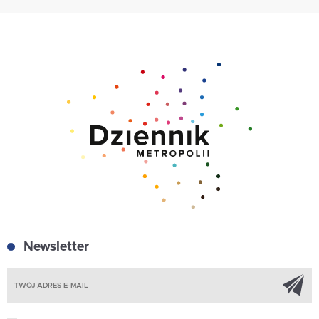
Newsletter
Z