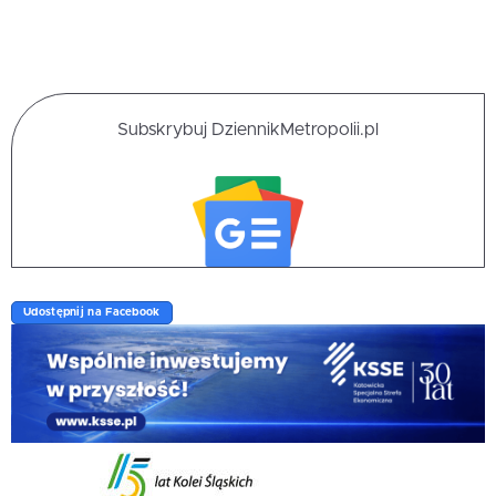
Subskrybuj DziennikMetropolii.pl
Udostępnij na Facebook