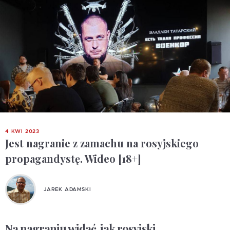
4 KWI 2023
Jest nagranie z zamachu na rosyjskiego
propagandystę. Wideo [18+]
JAREK ADAMSKI
Na nagraniu widać, jak rosyjski