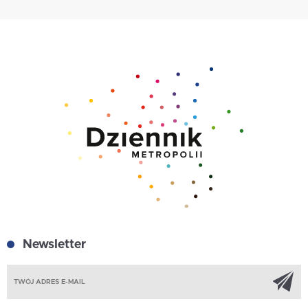
Newsletter
Z