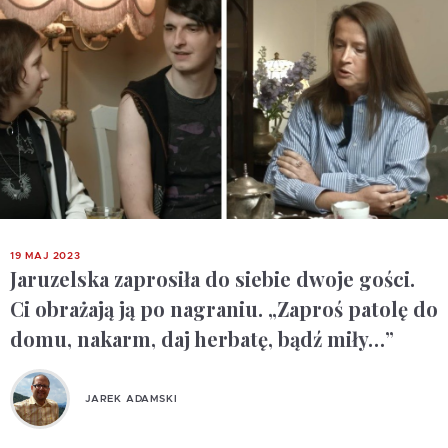
19 MAJ 2023
Jaruzelska zaprosiła do siebie dwoje gości.
Ci obrażają ją po nagraniu. „Zaproś patolę do
domu, nakarm, daj herbatę, bądź miły…”
JAREK ADAMSKI