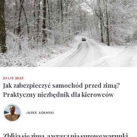
23 LIS 2023
Jak zabezpieczyć samochód przed zimą?
Praktyczny niezbędnik dla kierowców
JAREK ADAMSKI
Zbliża się zima, a wraz z nią surowe warunki