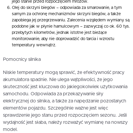
jego stanie przed rozpoczęciem mrozów.
Olej do skrzyni biegów – odpowiada za smarowanie, a tym
samym za ochronę mechanizmów skrzyni biegów, a także
zapobiega jej przegrzewaniu. Zalecenia względem wymiany są
podobne jak w płynie hamulcowym – zazwyczaj co ok. 60 tys.
przebytych kilometrów, jednak istotne jest bieżące
monitorowanie, aby nie doprowadzić do tarcia i wzrostu
temperatury wewnątrz.
Pomocnicy silnika
Niskie temperatury mogą sprawić, że efektywność pracy
akumulatora spadnie. Nie ulega wątpliwości, że jego
skuteczność jest kluczowa do jakiegokolwiek użytkowania
samochodu. Odpowiada za przekazywanie siły
elektrycznej do silnika, a także za napędzanie pozostałych
elementów pojazdu. Szczególnie ważne jest więc
sprawdzenie jego stanu przed rozpoczęciem sezonu. Jeśli
wydajność jest słaba, należy rozważyć wymianę na nowszy
model.