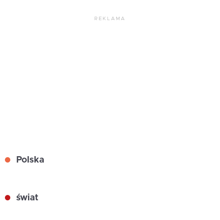
REKLAMA
Polska
świat