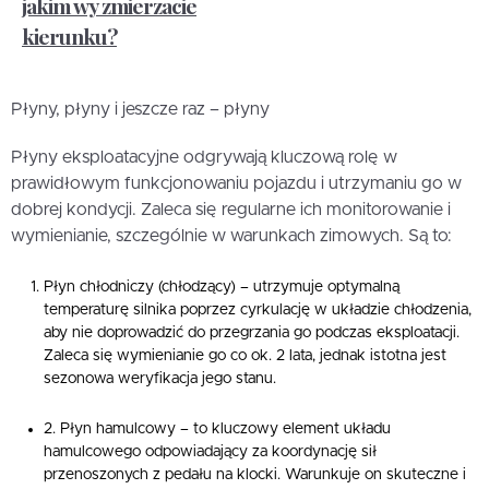
jakim wy zmierzacie
kierunku?
Płyny, płyny i jeszcze raz – płyny
Płyny eksploatacyjne odgrywają kluczową rolę w
prawidłowym funkcjonowaniu pojazdu i utrzymaniu go w
dobrej kondycji. Zaleca się regularne ich monitorowanie i
wymienianie, szczególnie w warunkach zimowych. Są to:
Płyn chłodniczy (chłodzący) – utrzymuje optymalną
temperaturę silnika poprzez cyrkulację w układzie chłodzenia,
aby nie doprowadzić do przegrzania go podczas eksploatacji.
Zaleca się wymienianie go co ok. 2 lata, jednak istotna jest
sezonowa weryfikacja jego stanu.
2. Płyn hamulcowy – to kluczowy element układu
hamulcowego odpowiadający za koordynację sił
przenoszonych z pedału na klocki. Warunkuje on skuteczne i