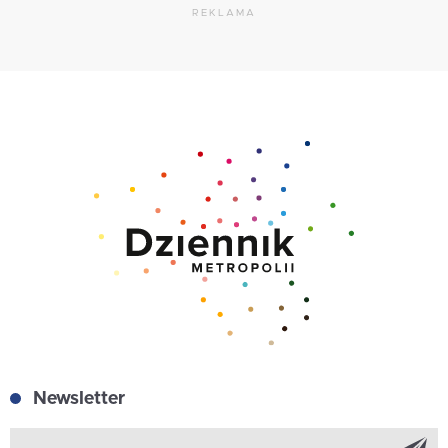
REKLAMA
Newsletter
Z