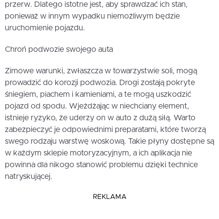
przerw. Dlatego istotne jest, aby sprawdzać ich stan,
ponieważ w innym wypadku niemożliwym będzie
uruchomienie pojazdu.
Chroń podwozie swojego auta
Zimowe warunki, zwłaszcza w towarzystwie soli, mogą
prowadzić do korozji podwozia. Drogi zostają pokryte
śniegiem, piachem i kamieniami, a te mogą uszkodzić
pojazd od spodu. Wjeżdżając w niechciany element,
istnieje ryzyko, że uderzy on w auto z dużą siłą. Warto
zabezpieczyć je odpowiednimi preparatami, które tworzą
swego rodzaju warstwę woskową. Takie płyny dostępne są
w każdym sklepie motoryzacyjnym, a ich aplikacja nie
powinna dla nikogo stanowić problemu dzięki technice
natryskującej.
REKLAMA