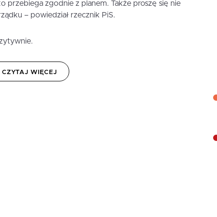
o przebiega zgodnie z planem. Także proszę się nie
ządku – powiedział rzecznik PiS.
zytywnie.
CZYTAJ WIĘCEJ