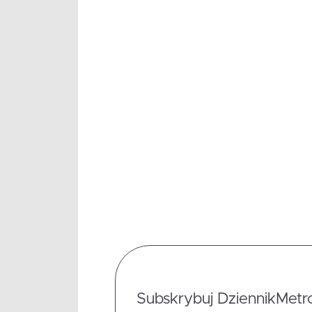
Subskrybuj DziennikMetrop