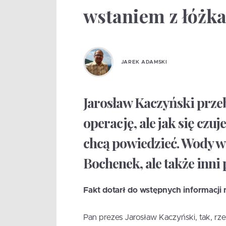
wstaniem z łóżka
JAREK ADAMSKI
Jarosław Kaczyński przeb
operację, ale jak się czu
chcą powiedzieć. Wody w 
Bochenek, ale także inni
Fakt dotarł do wstępnych informacji
Pan prezes Jarosław Kaczyński, tak, rze