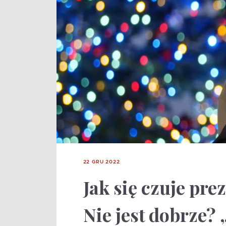
22 GRU 2022
Jak się czuje prez
Nie jest dobrze?