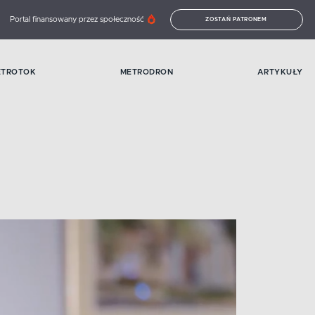
Portal finansowany przez społeczność
ZOSTAŃ PATRONEM
ETROTOK
METRODRON
ARTYKUŁY