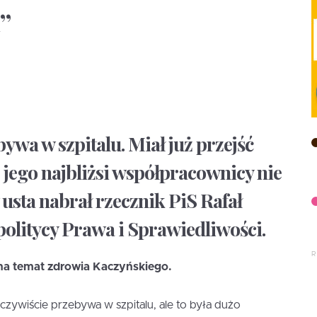
”
ywa w szpitalu. Miał już przejść
je jego najbliżsi współpracownicy nie
usta nabrał rzecznik PiS Rafał
 politycy Prawa i Sprawiedliwości.
 na temat zdrowia Kaczyńskiego.
czywiście przebywa w szpitalu, ale to była dużo