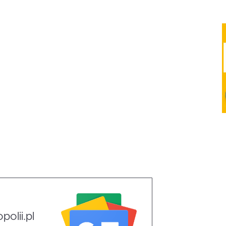
olii.pl