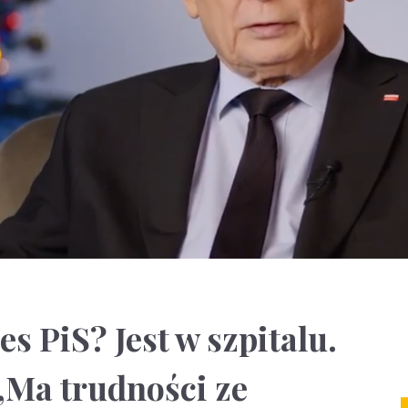
es PiS? Jest w szpitalu.
 „Ma trudności ze