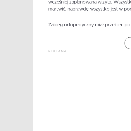
wcześniej zaplanowana wizyta. Wszystk
martwić, naprawdę wszystko jest w por
Zabieg ortopedyczny miał przebiec po
REKLAMA